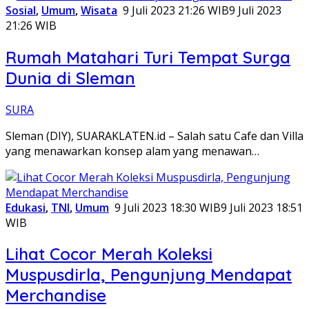
Sosial
,
Umum
,
Wisata
9 Juli 2023 21:26 WIB
9 Juli 2023
21:26 WIB
Rumah Matahari Turi Tempat Surga
Dunia di Sleman
SURA
Sleman (DIY), SUARAKLATEN.id – Salah satu Cafe dan Villa
yang menawarkan konsep alam yang menawan…
Edukasi
,
TNI
,
Umum
9 Juli 2023 18:30 WIB
9 Juli 2023 18:51
WIB
Lihat Cocor Merah Koleksi
Muspusdirla, Pengunjung Mendapat
Merchandise