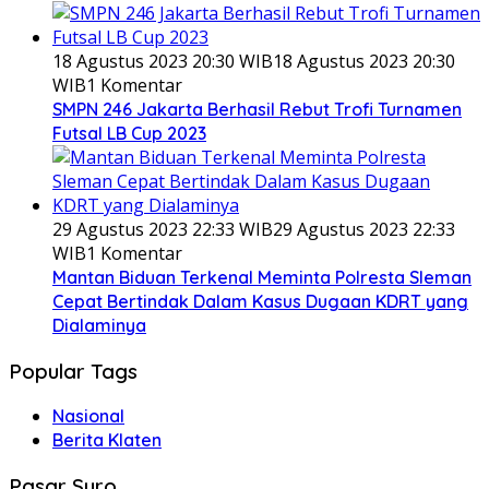
18 Agustus 2023 20:30 WIB
18 Agustus 2023 20:30
WIB
1 Komentar
SMPN 246 Jakarta Berhasil Rebut Trofi Turnamen
Futsal LB Cup 2023
29 Agustus 2023 22:33 WIB
29 Agustus 2023 22:33
WIB
1 Komentar
Mantan Biduan Terkenal Meminta Polresta Sleman
Cepat Bertindak Dalam Kasus Dugaan KDRT yang
Dialaminya
Popular Tags
Nasional
Berita Klaten
Pasar Suro