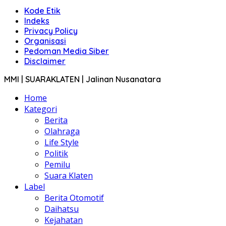
Kode Etik
Indeks
Privacy Policy
Organisasi
Pedoman Media Siber
Disclaimer
MMI | SUARAKLATEN | Jalinan Nusanatara
Home
Kategori
Berita
Olahraga
Life Style
Politik
Pemilu
Suara Klaten
Label
Berita Otomotif
Daihatsu
Kejahatan