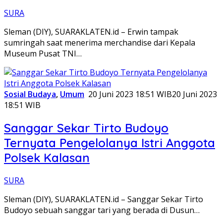
SURA
Sleman (DIY), SUARAKLATEN.id – Erwin tampak
sumringah saat menerima merchandise dari Kepala
Museum Pusat TNI…
Sosial Budaya
,
Umum
20 Juni 2023 18:51 WIB
20 Juni 2023
18:51 WIB
Sanggar Sekar Tirto Budoyo
Ternyata Pengelolanya Istri Anggota
Polsek Kalasan
SURA
Sleman (DIY), SUARAKLATEN.id – Sanggar Sekar Tirto
Budoyo sebuah sanggar tari yang berada di Dusun…