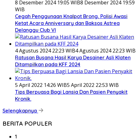
8 Desember 2024 19:05 WIB
8 Desember 2024 19:59
WIB
Cegah Penggunaan Knalpot Brong, Polisi Awasi
Ketat Acara Anniversary dan Baksos Astrea
Delanggu Club VI
4 Agustus 2024 22:23 WIB
4 Agustus 2024 22:23 WIB
Ratusan Busana Hasil Karya Desainer Asli Klaten
Ditampilkan pada KFF 2024
5 April 2022 14:26 WIB
5 April 2022 22:53 WIB
Tips Berpuasa Bagi Lansia Dan Pasien Penyakit
Kronik.
Selengkapnya
BERITA POPULER
1