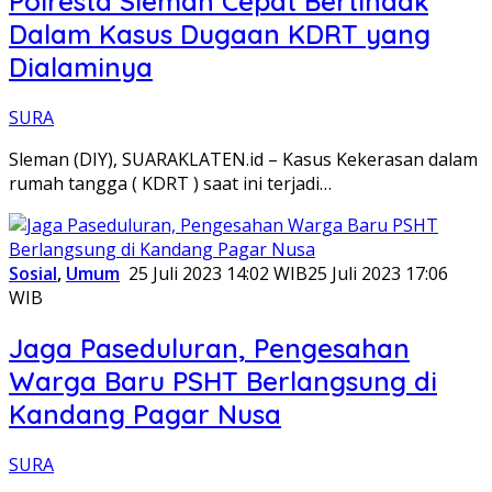
Polresta Sleman Cepat Bertindak
Dalam Kasus Dugaan KDRT yang
Dialaminya
SURA
Sleman (DIY), SUARAKLATEN.id – Kasus Kekerasan dalam
rumah tangga ( KDRT ) saat ini terjadi…
Sosial
,
Umum
25 Juli 2023 14:02 WIB
25 Juli 2023 17:06
WIB
Jaga Paseduluran, Pengesahan
Warga Baru PSHT Berlangsung di
Kandang Pagar Nusa
SURA