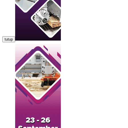
tutup