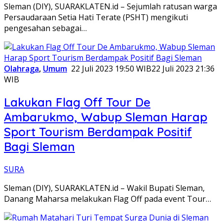
Sleman (DIY), SUARAKLATEN.id – Sejumlah ratusan warga
Persaudaraan Setia Hati Terate (PSHT) mengikuti
pengesahan sebagai…
Olahraga
,
Umum
22 Juli 2023 19:50 WIB
22 Juli 2023 21:36
WIB
Lakukan Flag Off Tour De
Ambarukmo, Wabup Sleman Harap
Sport Tourism Berdampak Positif
Bagi Sleman
SURA
Sleman (DIY), SUARAKLATEN.id – Wakil Bupati Sleman,
Danang Maharsa melakukan Flag Off pada event Tour…