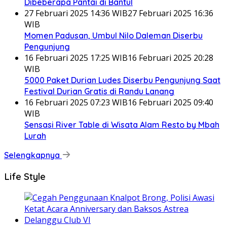
Dibeberapa Pantai di Bantul
27 Februari 2025 14:36 WIB
27 Februari 2025 16:36
WIB
Momen Padusan, Umbul Nilo Daleman Diserbu
Pengunjung
16 Februari 2025 17:25 WIB
16 Februari 2025 20:28
WIB
5000 Paket Durian Ludes Diserbu Pengunjung Saat
Festival Durian Gratis di Randu Lanang
16 Februari 2025 07:23 WIB
16 Februari 2025 09:40
WIB
Sensasi River Table di Wisata Alam Resto by Mbah
Lurah
Selengkapnya
Life Style