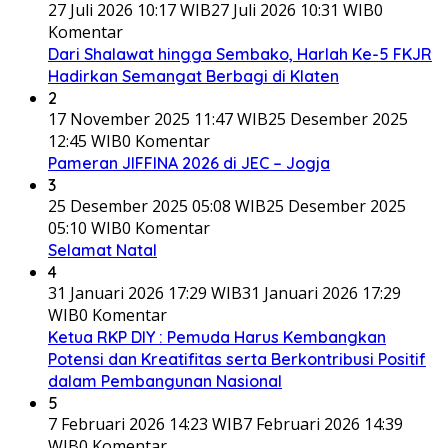
27 Juli 2026 10:17 WIB
27 Juli 2026 10:31 WIB
0
Komentar
Dari Shalawat hingga Sembako, Harlah Ke-5 FKJR
Hadirkan Semangat Berbagi di Klaten
2
17 November 2025 11:47 WIB
25 Desember 2025
12:45 WIB
0 Komentar
Pameran JIFFINA 2026 di JEC – Jogja
3
25 Desember 2025 05:08 WIB
25 Desember 2025
05:10 WIB
0 Komentar
Selamat Natal
4
31 Januari 2026 17:29 WIB
31 Januari 2026 17:29
WIB
0 Komentar
Ketua RKP DIY : Pemuda Harus Kembangkan
Potensi dan Kreatifitas serta Berkontribusi Positif
dalam Pembangunan Nasional
5
7 Februari 2026 14:23 WIB
7 Februari 2026 14:39
WIB
0 Komentar