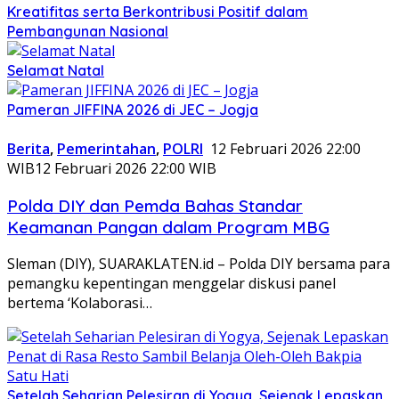
Kreatifitas serta Berkontribusi Positif dalam
Pembangunan Nasional
Selamat Natal
Pameran JIFFINA 2026 di JEC – Jogja
Berita
,
Pemerintahan
,
POLRI
12 Februari 2026 22:00
WIB
12 Februari 2026 22:00 WIB
Polda DIY dan Pemda Bahas Standar
Keamanan Pangan dalam Program MBG
Sleman (DIY), SUARAKLATEN.id – Polda DIY bersama para
pemangku kepentingan menggelar diskusi panel
bertema ‘Kolaborasi…
Setelah Seharian Pelesiran di Yogya, Sejenak Lepaskan