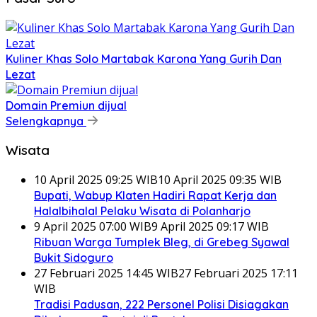
Kuliner Khas Solo Martabak Karona Yang Gurih Dan
Lezat
Domain Premiun dijual
Selengkapnya
Wisata
10 April 2025 09:25 WIB
10 April 2025 09:35 WIB
Bupati, Wabup Klaten Hadiri Rapat Kerja dan
Halalbihalal Pelaku Wisata di Polanharjo
9 April 2025 07:00 WIB
9 April 2025 09:17 WIB
Ribuan Warga Tumplek Bleg, di Grebeg Syawal
Bukit Sidoguro
27 Februari 2025 14:45 WIB
27 Februari 2025 17:11
WIB
Tradisi Padusan, 222 Personel Polisi Disiagakan