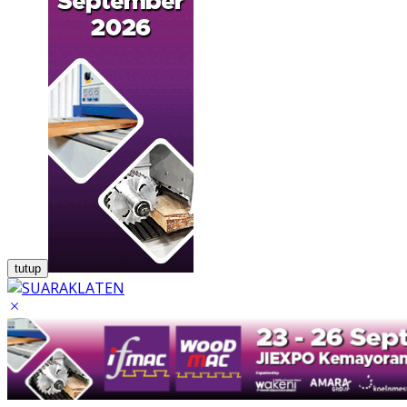
tutup