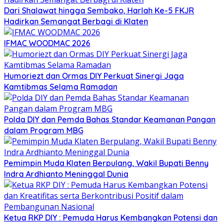
Dari Shalawat hingga Sembako, Harlah Ke-5 FKJR
Hadirkan Semangat Berbagi di Klaten
IFMAC WOODMAC 2026
Humoriezt dan Ormas DIY Perkuat Sinergi Jaga
Kamtibmas Selama Ramadan
Polda DIY dan Pemda Bahas Standar Keamanan Pangan
dalam Program MBG
Pemimpin Muda Klaten Berpulang, Wakil Bupati Benny
Indra Ardhianto Meninggal Dunia
Ketua RKP DIY : Pemuda Harus Kembangkan Potensi dan