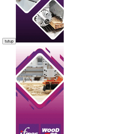
tutup