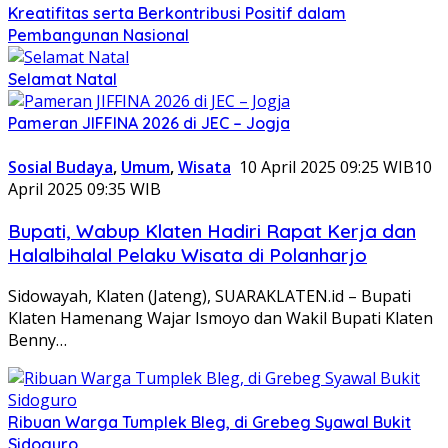
Kreatifitas serta Berkontribusi Positif dalam
Pembangunan Nasional
Selamat Natal
Pameran JIFFINA 2026 di JEC – Jogja
Sosial Budaya
,
Umum
,
Wisata
10 April 2025 09:25 WIB
10
April 2025 09:35 WIB
Bupati, Wabup Klaten Hadiri Rapat Kerja dan
Halalbihalal Pelaku Wisata di Polanharjo
Sidowayah, Klaten (Jateng), SUARAKLATEN.id – Bupati
Klaten Hamenang Wajar Ismoyo dan Wakil Bupati Klaten
Benny…
Ribuan Warga Tumplek Bleg, di Grebeg Syawal Bukit
Sidoguro