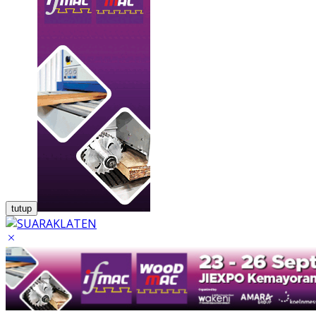
tutup