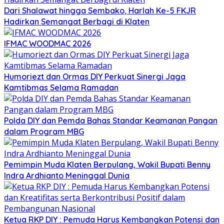
Dari Shalawat hingga Sembako, Harlah Ke-5 FKJR
Hadirkan Semangat Berbagi di Klaten
IFMAC WOODMAC 2026
Humoriezt dan Ormas DIY Perkuat Sinergi Jaga
Kamtibmas Selama Ramadan
Polda DIY dan Pemda Bahas Standar Keamanan Pangan
dalam Program MBG
Pemimpin Muda Klaten Berpulang, Wakil Bupati Benny
Indra Ardhianto Meninggal Dunia
Ketua RKP DIY : Pemuda Harus Kembangkan Potensi dan