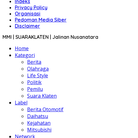
Indeks
Privacy Policy
Organisasi
Pedoman Media Siber
Disclaimer
MMI | SUARAKLATEN | Jalinan Nusanatara
Home
Kategori
Berita
Olahraga
Life Style
Politik
Pemilu
Suara Klaten
Label
Berita Otomotif
Daihatsu
Kejahatan
Mitsubishi
Network