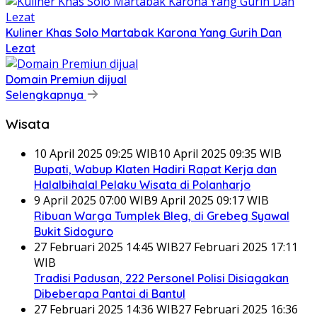
Kuliner Khas Solo Martabak Karona Yang Gurih Dan
Lezat
Domain Premiun dijual
Selengkapnya
Wisata
10 April 2025 09:25 WIB
10 April 2025 09:35 WIB
Bupati, Wabup Klaten Hadiri Rapat Kerja dan
Halalbihalal Pelaku Wisata di Polanharjo
9 April 2025 07:00 WIB
9 April 2025 09:17 WIB
Ribuan Warga Tumplek Bleg, di Grebeg Syawal
Bukit Sidoguro
27 Februari 2025 14:45 WIB
27 Februari 2025 17:11
WIB
Tradisi Padusan, 222 Personel Polisi Disiagakan
Dibeberapa Pantai di Bantul
27 Februari 2025 14:36 WIB
27 Februari 2025 16:36