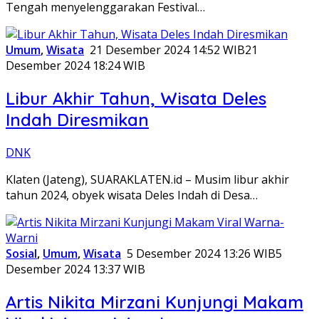
Tengah menyelenggarakan Festival…
Umum
,
Wisata
21 Desember 2024 14:52 WIB
21
Desember 2024 18:24 WIB
Libur Akhir Tahun, Wisata Deles
Indah Diresmikan
DNK
Klaten (Jateng), SUARAKLATEN.id – Musim libur akhir
tahun 2024, obyek wisata Deles Indah di Desa…
Sosial
,
Umum
,
Wisata
5 Desember 2024 13:26 WIB
5
Desember 2024 13:37 WIB
Artis Nikita Mirzani Kunjungi Makam