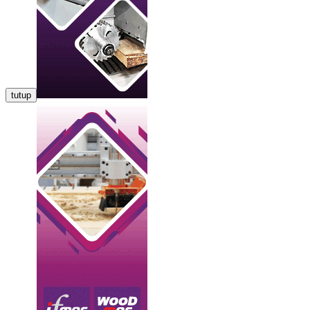
tutup