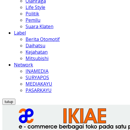
Olahraga
Life Style
Politik
Pemilu
Suara Klaten
Label
Berita Otomotif
Daihatsu
Kejahatan
Mitsubishi
Network
INAMEDIA
SURYAPOS
MEDIAKAYU
PASARKAYU
tutup