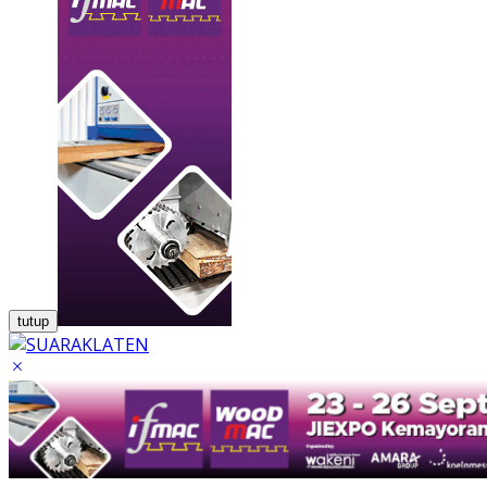
tutup