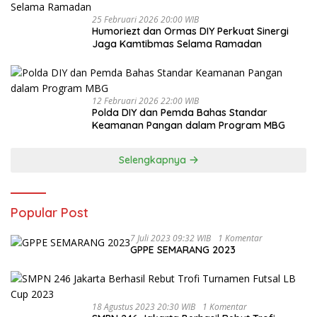
25 Februari 2026 20:00 WIB
Humoriezt dan Ormas DIY Perkuat Sinergi
Jaga Kamtibmas Selama Ramadan
12 Februari 2026 22:00 WIB
Polda DIY dan Pemda Bahas Standar
Keamanan Pangan dalam Program MBG
Selengkapnya
Popular Post
7 Juli 2023 09:32 WIB
1 Komentar
GPPE SEMARANG 2023
18 Agustus 2023 20:30 WIB
1 Komentar