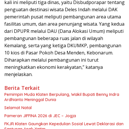
kali ini meliputi tiga dinas, yaitu Disbudporapar tentang
penguatan destinasi wisata Deles Indah melalui DAK
pemerintah pusat meliputi pembangunan area utama
fasilitas umum, dan area penunjang wisata. Yang kedua
dari DPUPR melalui DAU (Dana Alokasi Umum) meliputi
pembangunan beberapa ruas jalan di wilayah
Kemalang, serta yang ketiga DKUMKP, pembangunan
10 kios di Pasar Pokoh Desa Menden, Kebonarum.
Diharapkan melalui pembangunan ini turut
meningkatkan ekonomi kerakyatan,” katanya
menjelaskan.
Berita Terkait
Pemimpin Muda Klaten Berpulang, Wakil Bupati Benny Indra
Ardhianto Meninggal Dunia
Selamat Natal
Pameran JIFFINA 2026 di JEC – Jogja
FKJR Klaten Gaungkan Kepedulian Sosial Lewat Deklarasi dan