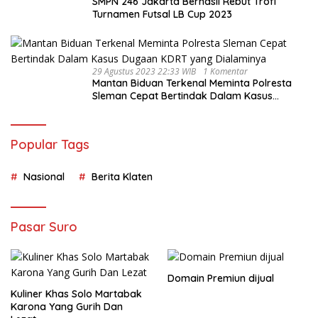
SMPN 246 Jakarta Berhasil Rebut Trofi
Turnamen Futsal LB Cup 2023
29 Agustus 2023 22:33 WIB
1 Komentar
Mantan Biduan Terkenal Meminta Polresta
Sleman Cepat Bertindak Dalam Kasus
Dugaan KDRT yang Dialaminya
Popular Tags
Nasional
Berita Klaten
Pasar Suro
Domain Premiun dijual
Kuliner Khas Solo Martabak
Karona Yang Gurih Dan