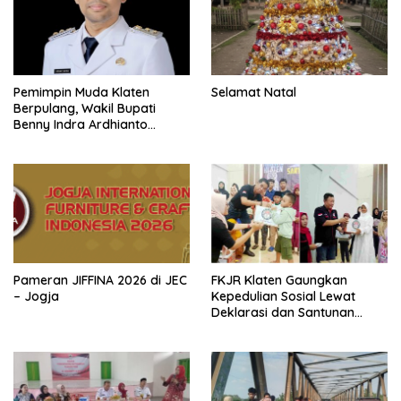
Pemimpin Muda Klaten
Selamat Natal
Berpulang, Wakil Bupati
Benny Indra Ardhianto
Meninggal Dunia
Pameran JIFFINA 2026 di JEC
FKJR Klaten Gaungkan
– Jogja
Kepedulian Sosial Lewat
Deklarasi dan Santunan
Anak Yatim