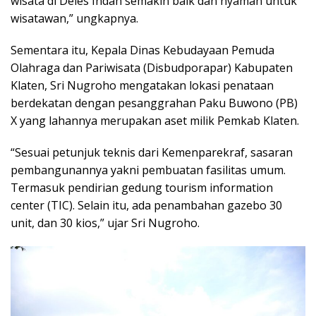
wisata di Deles Indah semakin baik dan nyaman untuk
wisatawan,” ungkapnya.
Sementara itu, Kepala Dinas Kebudayaan Pemuda
Olahraga dan Pariwisata (Disbudporapar) Kabupaten
Klaten, Sri Nugroho mengatakan lokasi penataan
berdekatan dengan pesanggrahan Paku Buwono (PB)
X yang lahannya merupakan aset milik Pemkab Klaten.
“Sesuai petunjuk teknis dari Kemenparekraf, sasaran
pembangunannya yakni pembuatan fasilitas umum.
Termasuk pendirian gedung tourism information
center (TIC). Selain itu, ada penambahan gazebo 30
unit, dan 30 kios,” ujar Sri Nugroho.