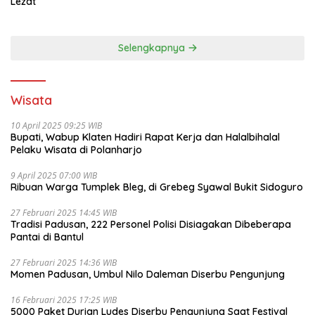
Lezat
Selengkapnya
Wisata
10 April 2025 09:25 WIB
Bupati, Wabup Klaten Hadiri Rapat Kerja dan Halalbihalal
Pelaku Wisata di Polanharjo
9 April 2025 07:00 WIB
Ribuan Warga Tumplek Bleg, di Grebeg Syawal Bukit Sidoguro
27 Februari 2025 14:45 WIB
Tradisi Padusan, 222 Personel Polisi Disiagakan Dibeberapa
Pantai di Bantul
27 Februari 2025 14:36 WIB
Momen Padusan, Umbul Nilo Daleman Diserbu Pengunjung
16 Februari 2025 17:25 WIB
5000 Paket Durian Ludes Diserbu Pengunjung Saat Festival