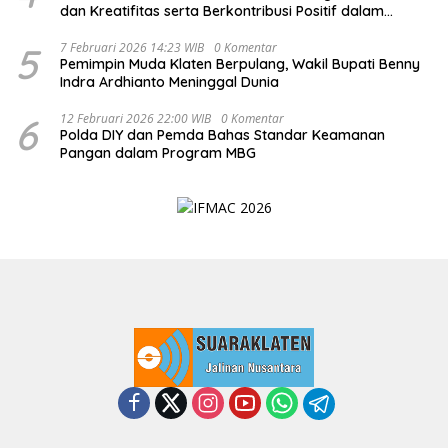
dan Kreatifitas serta Berkontribusi Positif dalam
Pembangunan Nasional
5
7 Februari 2026 14:23 WIB
0 Komentar
Pemimpin Muda Klaten Berpulang, Wakil Bupati Benny
Indra Ardhianto Meninggal Dunia
6
12 Februari 2026 22:00 WIB
0 Komentar
Polda DIY dan Pemda Bahas Standar Keamanan
Pangan dalam Program MBG