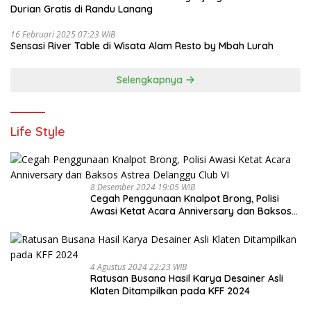
Durian Gratis di Randu Lanang
16 Februari 2025 07:23 WIB
Sensasi River Table di Wisata Alam Resto by Mbah Lurah
Selengkapnya
Life Style
8 Desember 2024 19:05 WIB
Cegah Penggunaan Knalpot Brong, Polisi
Awasi Ketat Acara Anniversary dan Baksos
Astrea Delanggu Club VI
4 Agustus 2024 22:23 WIB
Ratusan Busana Hasil Karya Desainer Asli
Klaten Ditampilkan pada KFF 2024