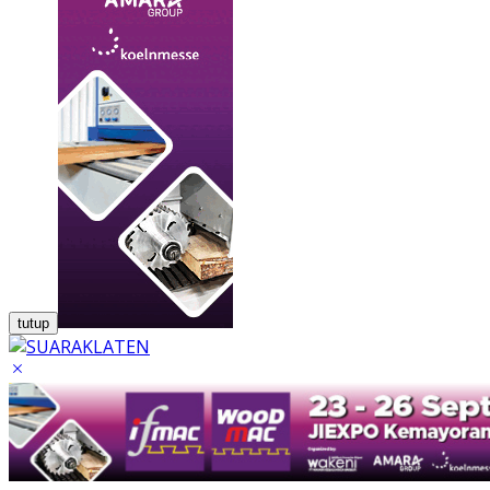
tutup