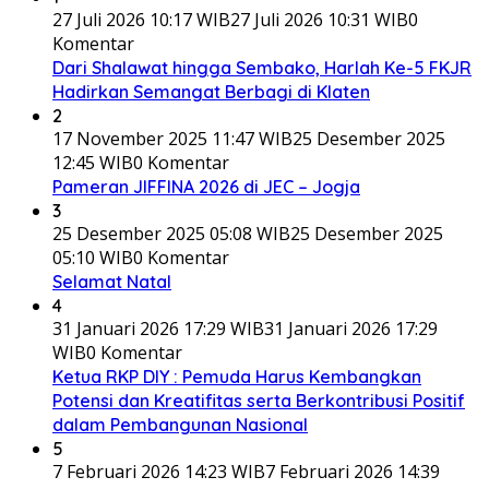
27 Juli 2026 10:17 WIB
27 Juli 2026 10:31 WIB
0
Komentar
Dari Shalawat hingga Sembako, Harlah Ke-5 FKJR
Hadirkan Semangat Berbagi di Klaten
2
17 November 2025 11:47 WIB
25 Desember 2025
12:45 WIB
0 Komentar
Pameran JIFFINA 2026 di JEC – Jogja
3
25 Desember 2025 05:08 WIB
25 Desember 2025
05:10 WIB
0 Komentar
Selamat Natal
4
31 Januari 2026 17:29 WIB
31 Januari 2026 17:29
WIB
0 Komentar
Ketua RKP DIY : Pemuda Harus Kembangkan
Potensi dan Kreatifitas serta Berkontribusi Positif
dalam Pembangunan Nasional
5
7 Februari 2026 14:23 WIB
7 Februari 2026 14:39