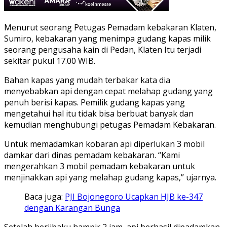
Menurut seorang Petugas Pemadam kebakaran Klaten,
Sumiro, kebakaran yang menimpa gudang kapas milik
seorang pengusaha kain di Pedan, Klaten Itu terjadi
sekitar pukul 17.00 WIB.
Bahan kapas yang mudah terbakar kata dia
menyebabkan api dengan cepat melahap gudang yang
penuh berisi kapas. Pemilik gudang kapas yang
mengetahui hal itu tidak bisa berbuat banyak dan
kemudian menghubungi petugas Pemadam Kebakaran.
Untuk memadamkan kobaran api diperlukan 3 mobil
damkar dari dinas pemadam kebakaran. “Kami
mengerahkan 3 mobil pemadam kebakaran untuk
menjinakkan api yang melahap gudang kapas,” ujarnya.
Baca juga:
PJI Bojonegoro Ucapkan HJB ke-347
dengan Karangan Bunga
Setelah berjibaku hampir 2 jam, api berhasil dipadamkan.