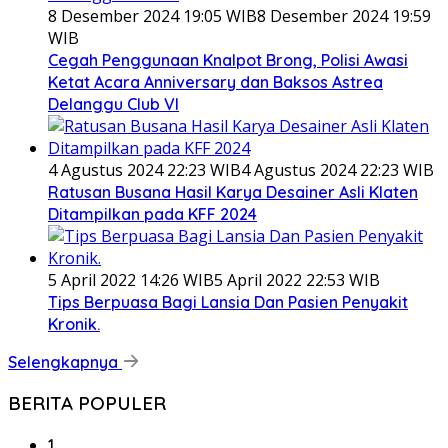
8 Desember 2024 19:05 WIB
8 Desember 2024 19:59
WIB
Cegah Penggunaan Knalpot Brong, Polisi Awasi
Ketat Acara Anniversary dan Baksos Astrea
Delanggu Club VI
4 Agustus 2024 22:23 WIB
4 Agustus 2024 22:23 WIB
Ratusan Busana Hasil Karya Desainer Asli Klaten
Ditampilkan pada KFF 2024
5 April 2022 14:26 WIB
5 April 2022 22:53 WIB
Tips Berpuasa Bagi Lansia Dan Pasien Penyakit
Kronik.
Selengkapnya
BERITA POPULER
1