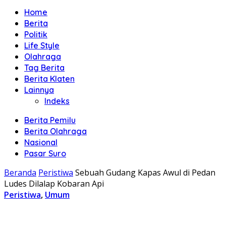
Home
Berita
Politik
Life Style
Olahraga
Tag Berita
Berita Klaten
Lainnya
Indeks
Berita Pemilu
Berita Olahraga
Nasional
Pasar Suro
Beranda
Peristiwa
Sebuah Gudang Kapas Awul di Pedan
Ludes Dilalap Kobaran Api
Peristiwa
,
Umum