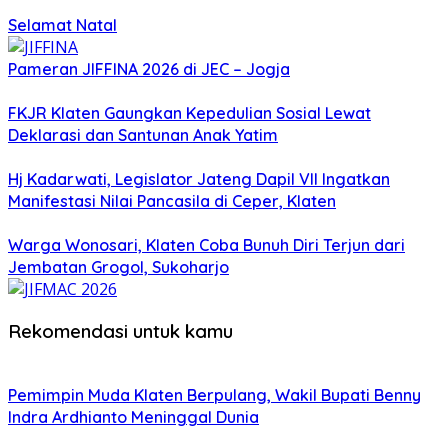
Selamat Natal
Pameran JIFFINA 2026 di JEC – Jogja
FKJR Klaten Gaungkan Kepedulian Sosial Lewat
Deklarasi dan Santunan Anak Yatim
Hj Kadarwati, Legislator Jateng Dapil VII Ingatkan
Manifestasi Nilai Pancasila di Ceper, Klaten
Warga Wonosari, Klaten Coba Bunuh Diri Terjun dari
Jembatan Grogol, Sukoharjo
Rekomendasi untuk kamu
Pemimpin Muda Klaten Berpulang, Wakil Bupati Benny
Indra Ardhianto Meninggal Dunia