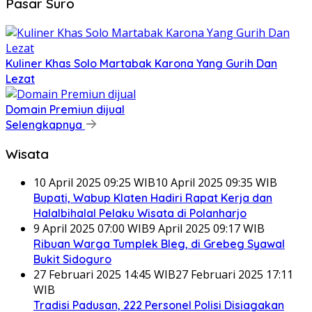
Pasar Suro
Kuliner Khas Solo Martabak Karona Yang Gurih Dan
Lezat
Domain Premiun dijual
Selengkapnya
Wisata
10 April 2025 09:25 WIB
10 April 2025 09:35 WIB
Bupati, Wabup Klaten Hadiri Rapat Kerja dan
Halalbihalal Pelaku Wisata di Polanharjo
9 April 2025 07:00 WIB
9 April 2025 09:17 WIB
Ribuan Warga Tumplek Bleg, di Grebeg Syawal
Bukit Sidoguro
27 Februari 2025 14:45 WIB
27 Februari 2025 17:11
WIB
Tradisi Padusan, 222 Personel Polisi Disiagakan