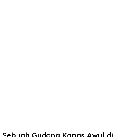
Sebuah Gudang Kapas Awul di