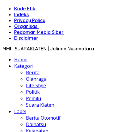
Kode Etik
Indeks
Privacy Policy
Organisasi
Pedoman Media Siber
Disclaimer
MMI | SUARAKLATEN | Jalinan Nusanatara
Home
Kategori
Berita
Olahraga
Life Style
Politik
Pemilu
Suara Klaten
Label
Berita Otomotif
Daihatsu
Kejahatan