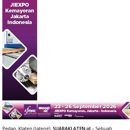
Pedan, Klaten (Jateng),
SUARAKLATEN.id
– Sebuah