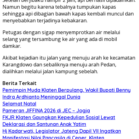
Namun begitu karena tebalnya tumpukan kapas
sehingga api dibagian bawah kapas kembali muncul dan
menyebabkan terjadinya kebakaran.
Petugas dengan sigap menyemprotkan air melalui
selang yang tersambung ke air yang ada di mobil
damkar.
Akibat kejadian itu jalan yang menuju arah ke kecamatan
Karangdowo dan sebaliknya menuju arah Pedan,
dialihkan melalui jalan kampung sebelah.
Berita Terkait
Pemimpin Muda Klaten Berpulang, Wakil Bupati Benny
Indra Ardhianto Meninggal Dunia
Selamat Natal
Pameran JIFFINA 2026 di JEC – Jogja
FKJR Klaten Gaungkan Kepedulian Sosial Lewat
Deklarasi dan Santunan Anak Yatim
Hj Kadarwati, Legislator Jateng Dapil VII Ingatkan
Manifestasi Nilai Pancasila di Ceper, Klaten