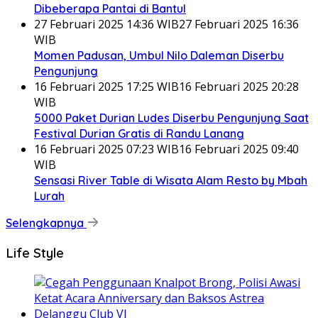
Dibeberapa Pantai di Bantul
27 Februari 2025 14:36 WIB
27 Februari 2025 16:36
WIB
Momen Padusan, Umbul Nilo Daleman Diserbu
Pengunjung
16 Februari 2025 17:25 WIB
16 Februari 2025 20:28
WIB
5000 Paket Durian Ludes Diserbu Pengunjung Saat
Festival Durian Gratis di Randu Lanang
16 Februari 2025 07:23 WIB
16 Februari 2025 09:40
WIB
Sensasi River Table di Wisata Alam Resto by Mbah
Lurah
Selengkapnya
Life Style