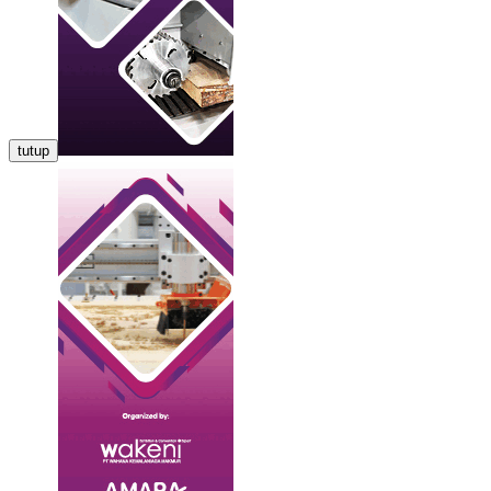
tutup