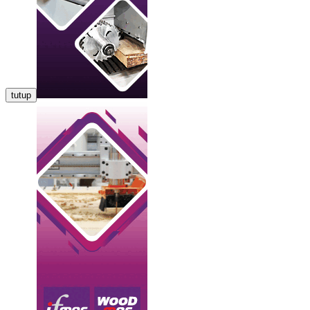
tutup