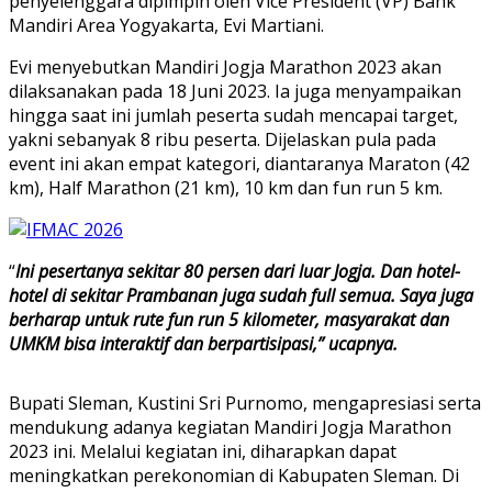
penyelenggara dipimpin oleh Vice President (VP) Bank
Mandiri Area Yogyakarta, Evi Martiani.
Evi menyebutkan Mandiri Jogja Marathon 2023 akan
dilaksanakan pada 18 Juni 2023. Ia juga menyampaikan
hingga saat ini jumlah peserta sudah mencapai target,
yakni sebanyak 8 ribu peserta. Dijelaskan pula pada
event ini akan empat kategori, diantaranya Maraton (42
km), Half Marathon (21 km), 10 km dan fun run 5 km.
“
Ini pesertanya sekitar 80 persen dari luar Jogja. Dan hotel-
hotel di sekitar Prambanan juga sudah full semua. Saya juga
berharap untuk rute fun run 5 kilometer, masyarakat dan
UMKM bisa interaktif dan berpartisipasi,” ucapnya.
Bupati Sleman, Kustini Sri Purnomo, mengapresiasi serta
mendukung adanya kegiatan Mandiri Jogja Marathon
2023 ini. Melalui kegiatan ini, diharapkan dapat
meningkatkan perekonomian di Kabupaten Sleman. Di