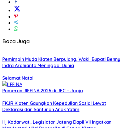
Baca Juga
Pemimpin Muda Klaten Berpulang, Wakil Bupati Benny
Indra Ardhianto Meninggal Dunia
Selamat Natal
Pameran JIFFINA 2026 di JEC – Jogja
FKJR Klaten Gaungkan Kepedulian Sosial Lewat
Deklarasi dan Santunan Anak Yatim
Hj Kadarwati, Legislator Jateng Dapil VII Ingatkan