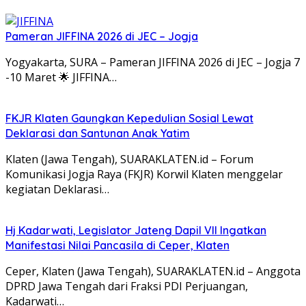
Pameran JIFFINA 2026 di JEC – Jogja
Yogyakarta, SURA – Pameran JIFFINA 2026 di JEC – Jogja 7
-10 Maret 🌟 JIFFINA…
FKJR Klaten Gaungkan Kepedulian Sosial Lewat
Deklarasi dan Santunan Anak Yatim
Klaten (Jawa Tengah), SUARAKLATEN.id – Forum
Komunikasi Jogja Raya (FKJR) Korwil Klaten menggelar
kegiatan Deklarasi…
Hj Kadarwati, Legislator Jateng Dapil VII Ingatkan
Manifestasi Nilai Pancasila di Ceper, Klaten
Ceper, Klaten (Jawa Tengah), SUARAKLATEN.id – Anggota
DPRD Jawa Tengah dari Fraksi PDI Perjuangan,
Kadarwati…