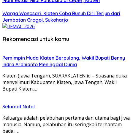
Manifestasi Nilai Pancasila di Ceper, Klaten
Warga Wonosari, Klaten Coba Bunuh Diri Terjun dari
Jembatan Grogol, Sukoharjo
Rekomendasi untuk kamu
Pemimpin Muda Klaten Berpulang, Wakil Bupati Benny
Indra Ardhianto Meninggal Dunia
Klaten (Jawa Tengah), SUARAKLATEN.id – Suasana duka
menyelimuti Kabupaten Klaten, Jawa Tengah. Wakil
Bupati Klaten,…
Selamat Natal
Keluarga adalah pelabuhan pertama dan utama bagi jiwa
manusia. Namun, pelabuhan itu seringkali terhantam
badai….