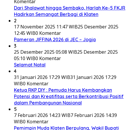
Komentar
Dari Shalawat hingga Sembako, Harlah Ke-5 FKJR
Hadirkan Semangat Berbagi di Klaten
2
17 November 2025 11:47 WIB
25 Desember 2025
12:45 WIB
0 Komentar
Pameran JIFFINA 2026 di JEC – Jogja
3
25 Desember 2025 05:08 WIB
25 Desember 2025
05:10 WIB
0 Komentar
Selamat Natal
4
31 Januari 2026 17:29 WIB
31 Januari 2026 17:29
WIB
0 Komentar
Ketua RKP DIY : Pemuda Harus Kembangkan
Potensi dan Kreatifitas serta Berkontribusi Positif
dalam Pembangunan Nasional
5
7 Februari 2026 14:23 WIB
7 Februari 2026 14:39
WIB
0 Komentar
Pemimpin Muda Klaten Berpulang, Wakil Bupati