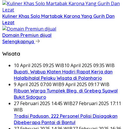
Kuliner Khas Solo Martabak Karona Yang Gurih Dan
Lezat
Domain Premiun dijual
Selengkapnya
Wisata
10 April 2025 09:25 WIB
10 April 2025 09:35 WIB
Bupati, Wabup Klaten Hadiri Rapat Kerja dan
Halalbihalal Pelaku Wisata di Polanharjo
9 April 2025 07:00 WIB
9 April 2025 09:17 WIB
Ribuan Warga Tumplek Bleg, di Grebeg Syawal
Bukit Sidoguro
27 Februari 2025 14:45 WIB
27 Februari 2025 17:11
WIB
Tradisi Padusan, 222 Personel Polisi Disiagakan
Dibeberapa Pantai di Bantul
27 Februari 2025 14:36 WIB
27 Februari 2025 16:36