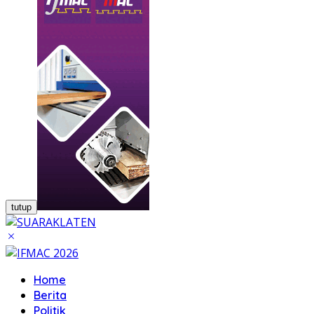
tutup
Home
Berita
Politik