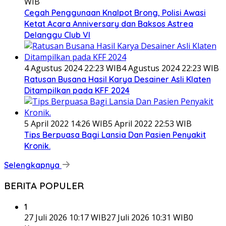
WIB
Cegah Penggunaan Knalpot Brong, Polisi Awasi
Ketat Acara Anniversary dan Baksos Astrea
Delanggu Club VI
4 Agustus 2024 22:23 WIB
4 Agustus 2024 22:23 WIB
Ratusan Busana Hasil Karya Desainer Asli Klaten
Ditampilkan pada KFF 2024
5 April 2022 14:26 WIB
5 April 2022 22:53 WIB
Tips Berpuasa Bagi Lansia Dan Pasien Penyakit
Kronik.
Selengkapnya
BERITA POPULER
1
27 Juli 2026 10:17 WIB
27 Juli 2026 10:31 WIB
0