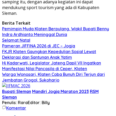
samping itu, dengan adanya kegiatan ini dapat
mendukung sport tourism yang ada di Kabupaten
Sleman.
Berita Terkait
Pemimpin Muda Klaten Berpulang, Wakil Bupati Benny
Indra Ardhianto Meninggal Dunia
Selamat Natal
Pameran JIFFINA 2026 di JEC – Jogja
FKJR Klaten Gaungkan Kepedulian Sosial Lewat
Deklarasi dan Santunan Anak Yatim
Hj Kadarwati, Legislator Jateng Dapil VII Ingatkan
Manifestasi Nilai Pancasila di Ceper, Klaten
Warga Wonosari, Klaten Coba Bunuh Diri Terjun dari
Jembatan Grogol, Sukoharjo
Bupati Sleman
Mandiri Jogja Maraton 2023
RSM
Sleman
Penulis: Rara
Editor: Billy
Komentar