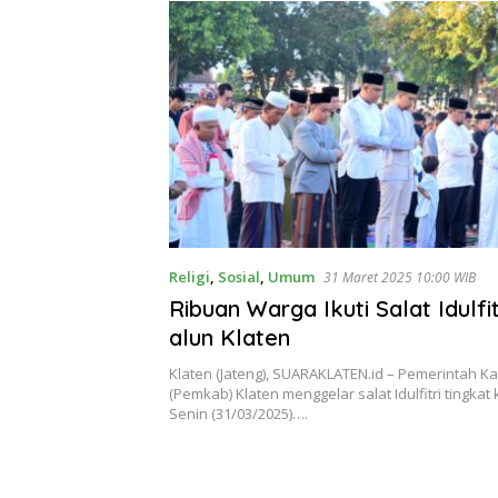
Religi
,
Sosial
,
Umum
31 Maret 2025 10:00 WIB
Ribuan Warga Ikuti Salat Idulfit
alun Klaten
Klaten (Jateng), SUARAKLATEN.id – Pemerintah 
(Pemkab) Klaten menggelar salat Idulfitri tingkat
Senin (31/03/2025)….