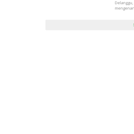
Delanggu, 
mengenang