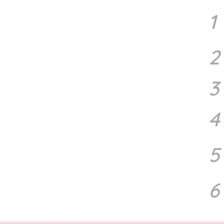
1
2
3
4
5
6