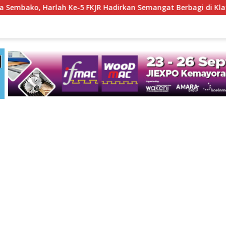
 Harlah Ke-5 FKJR Hadirkan Semangat Berbagi di Klaten