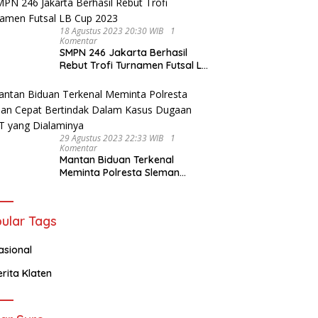
18 Agustus 2023 20:30 WIB
1
Komentar
SMPN 246 Jakarta Berhasil
Rebut Trofi Turnamen Futsal LB
Cup 2023
29 Agustus 2023 22:33 WIB
1
Komentar
Mantan Biduan Terkenal
Meminta Polresta Sleman
Cepat Bertindak Dalam Kasus
Dugaan KDRT yang Dialaminya
ular Tags
asional
erita Klaten