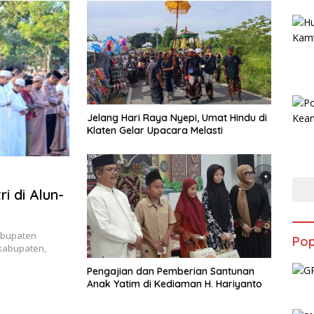
Jelang Hari Raya Nyepi, Umat Hindu di
Klaten Gelar Upacara Melasti
ri di Alun-
Kabupaten
Pop
 kabupaten,
Pengajian dan Pemberian Santunan
Anak Yatim di Kediaman H. Hariyanto