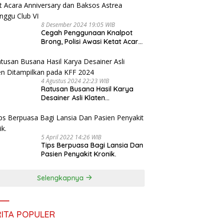
8 Desember 2024 19:05 WIB
Cegah Penggunaan Knalpot
Brong, Polisi Awasi Ketat Acara
Anniversary dan Baksos Astrea
Delanggu Club VI
4 Agustus 2024 22:23 WIB
Ratusan Busana Hasil Karya
Desainer Asli Klaten
Ditampilkan pada KFF 2024
5 April 2022 14:26 WIB
Tips Berpuasa Bagi Lansia Dan
Pasien Penyakit Kronik.
Selengkapnya
RITA POPULER