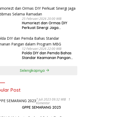
25 Februari 2026 20:00 WIB
Humoriezt dan Ormas DIY
Perkuat Sinergi Jaga
Kamtibmas Selama Ramadan
12 Februari 2026 22:00 WIB
Polda DIY dan Pemda Bahas
Standar Keamanan Pangan
dalam Program MBG
Selengkapnya
ular Post
7 Juli 2023 09:32 WIB
1
Komentar
GPPE SEMARANG 2023