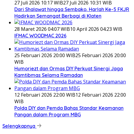
27 Juli 2026 10:17 WIB
27 Juli 2026 10:31 WIB
Dari Shalawat hingga Sembako, Harlah Ke-5 FKJR
Hadirkan Semangat Berbagi di Klaten
28 Maret 2026 04:07 WIB
10 April 2026 04:23 WIB
IFMAC WOODMAC 2026
25 Februari 2026 20:00 WIB
25 Februari 2026 20:00
WIB
Humoriezt dan Ormas DIY Perkuat Sinergi Jaga
Kamtibmas Selama Ramadan
12 Februari 2026 22:00 WIB
12 Februari 2026 22:00
WIB
Polda DIY dan Pemda Bahas Standar Keamanan
Pangan dalam Program MBG
Selengkapnya