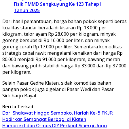
Fisik TMMD Sengkuyung Ke 123 Tahap I
Tahun 2025
Dari hasil pemantauan, harga bahan pokok seperti beras
kualitas standar berada di kisaran Rp 13.000 per
kilogram, telor ayam Rp 28.000 per kilogram, minyak
goreng bersubsidi Rp 16.000 per liter, dan minyak
goreng curah Rp 17.000 per liter. Sementara komoditas
strategis cabai rawit mengalami kenaikan dari harga Rp
80.000 menjadi Rp 91.000 per kilogram, bawang merah
dan bawang putih stabil di harga Rp 33.000 dan Rp 37.000
per kilogram.
Selain Pasar Gedhe Klaten, sidak komoditas bahan
pangan pokok juga digelar di Pasar Wedi dan Pasar
Sidoharjo Bayat.
Berita Terkait
Dari Shalawat hingga Sembako, Harlah Ke-5 FKJR
Hadirkan Semangat Berbagi di Klaten
Humoriezt dan Ormas DIY Perkuat Sinergi Jaga