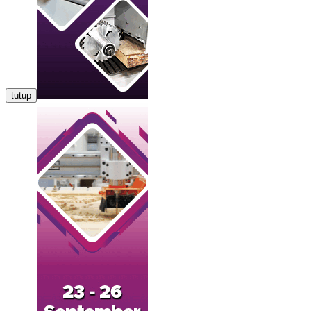
tutup