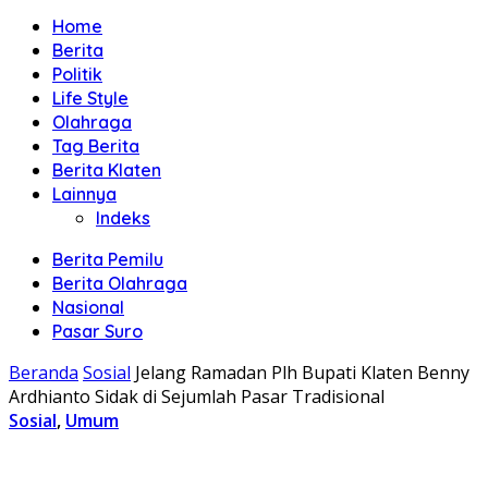
Home
Berita
Politik
Life Style
Olahraga
Tag Berita
Berita Klaten
Lainnya
Indeks
Berita Pemilu
Berita Olahraga
Nasional
Pasar Suro
Beranda
Sosial
Jelang Ramadan Plh Bupati Klaten Benny
Ardhianto Sidak di Sejumlah Pasar Tradisional
Sosial
,
Umum