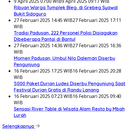
9 April 2025 07:00 WIB
9 April 2025 09:17 WIB
Ribuan Warga Tumplek Bleg, di Grebeg Syawal
Bukit Sidoguro
27 Februari 2025 14:45 WIB
27 Februari 2025 17:11
WIB
Tradisi Padusan, 222 Personel Polisi Disiagakan
Dibeberapa Pantai di Bantul
27 Februari 2025 14:36 WIB
27 Februari 2025 16:36
WIB
Momen Padusan, Umbul Nilo Daleman Diserbu
Pengunjung
16 Februari 2025 17:25 WIB
16 Februari 2025 20:28
WIB
5000 Paket Durian Ludes Diserbu Pengunjung Saat
Festival Durian Gratis di Randu Lanang
16 Februari 2025 07:23 WIB
16 Februari 2025 09:40
WIB
Sensasi River Table di Wisata Alam Resto by Mbah
Lurah
Selengkapnya