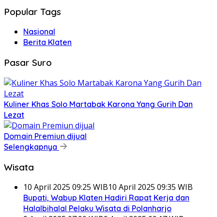
Popular Tags
Nasional
Berita Klaten
Pasar Suro
Kuliner Khas Solo Martabak Karona Yang Gurih Dan
Lezat
Domain Premiun dijual
Selengkapnya
Wisata
10 April 2025 09:25 WIB
10 April 2025 09:35 WIB
Bupati, Wabup Klaten Hadiri Rapat Kerja dan
Halalbihalal Pelaku Wisata di Polanharjo