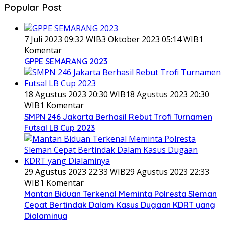
Popular Post
7 Juli 2023 09:32 WIB
3 Oktober 2023 05:14 WIB
1
Komentar
GPPE SEMARANG 2023
18 Agustus 2023 20:30 WIB
18 Agustus 2023 20:30
WIB
1 Komentar
SMPN 246 Jakarta Berhasil Rebut Trofi Turnamen
Futsal LB Cup 2023
29 Agustus 2023 22:33 WIB
29 Agustus 2023 22:33
WIB
1 Komentar
Mantan Biduan Terkenal Meminta Polresta Sleman
Cepat Bertindak Dalam Kasus Dugaan KDRT yang
Dialaminya