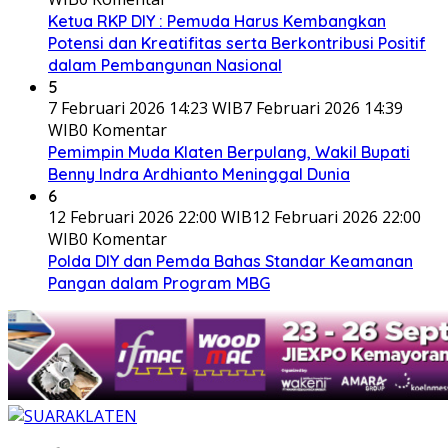
Ketua RKP DIY : Pemuda Harus Kembangkan
Potensi dan Kreatifitas serta Berkontribusi Positif
dalam Pembangunan Nasional
5
7 Februari 2026 14:23 WIB
7 Februari 2026 14:39
WIB
0 Komentar
Pemimpin Muda Klaten Berpulang, Wakil Bupati
Benny Indra Ardhianto Meninggal Dunia
6
12 Februari 2026 22:00 WIB
12 Februari 2026 22:00
WIB
0 Komentar
Polda DIY dan Pemda Bahas Standar Keamanan
Pangan dalam Program MBG