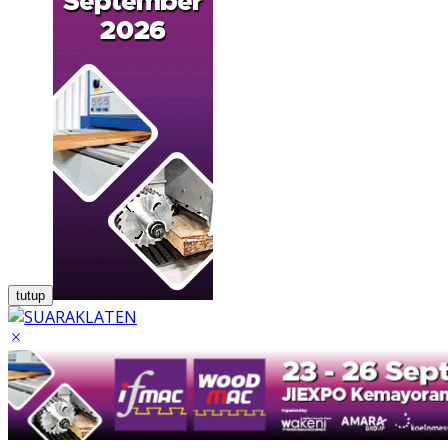
tutup