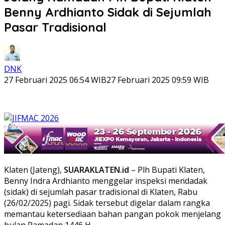
Benny Ardhianto Sidak di Sejumlah
Pasar Tradisional
DNK
27 Februari 2025 06:54 WIB
27 Februari 2025 09:59 WIB
Klaten (Jateng),
SUARAKLATEN.id
– Plh Bupati Klaten,
Benny Indra Ardhianto menggelar inspeksi mendadak
(sidak) di sejumlah pasar tradisional di Klaten, Rabu
(26/02/2025) pagi. Sidak tersebut digelar dalam rangka
memantau ketersediaan bahan pangan pokok menjelang
bulan Ramadan 1446 H.