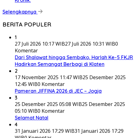
Selengkapnya
BERITA POPULER
1
27 Juli 2026 10:17 WIB
27 Juli 2026 10:31 WIB
0
Komentar
Dari Shalawat hingga Sembako, Harlah Ke-5 FKJR
Hadirkan Semangat Berbagi di Klaten
2
17 November 2025 11:47 WIB
25 Desember 2025
12:45 WIB
0 Komentar
Pameran JIFFINA 2026 di JEC – Jogja
3
25 Desember 2025 05:08 WIB
25 Desember 2025
05:10 WIB
0 Komentar
Selamat Natal
4
31 Januari 2026 17:29 WIB
31 Januari 2026 17:29
WIB
0 Komentar