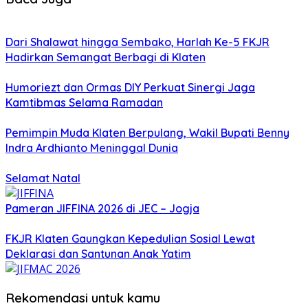
Dari Shalawat hingga Sembako, Harlah Ke-5 FKJR
Hadirkan Semangat Berbagi di Klaten
Humoriezt dan Ormas DIY Perkuat Sinergi Jaga
Kamtibmas Selama Ramadan
Pemimpin Muda Klaten Berpulang, Wakil Bupati Benny
Indra Ardhianto Meninggal Dunia
Selamat Natal
Pameran JIFFINA 2026 di JEC – Jogja
FKJR Klaten Gaungkan Kepedulian Sosial Lewat
Deklarasi dan Santunan Anak Yatim
Rekomendasi untuk kamu