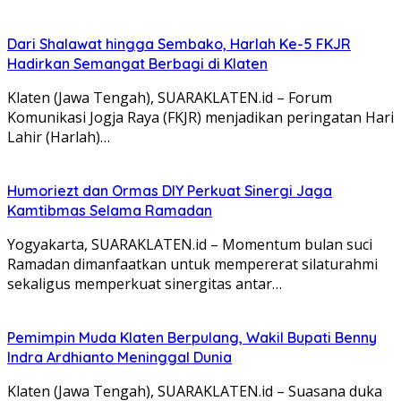
Dari Shalawat hingga Sembako, Harlah Ke-5 FKJR
Hadirkan Semangat Berbagi di Klaten
Klaten (Jawa Tengah), SUARAKLATEN.id – Forum
Komunikasi Jogja Raya (FKJR) menjadikan peringatan Hari
Lahir (Harlah)…
Humoriezt dan Ormas DIY Perkuat Sinergi Jaga
Kamtibmas Selama Ramadan
Yogyakarta, SUARAKLATEN.id – Momentum bulan suci
Ramadan dimanfaatkan untuk mempererat silaturahmi
sekaligus memperkuat sinergitas antar…
Pemimpin Muda Klaten Berpulang, Wakil Bupati Benny
Indra Ardhianto Meninggal Dunia
Klaten (Jawa Tengah), SUARAKLATEN.id – Suasana duka