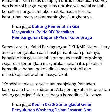
Ramadan. “Kita terus berupaya untuk melakukan survey
dan kontrol harga. Yang jelas untuk diwaspadai adalah
kenaikan harga sembako saat Ramadan karena
kebutuhan masyarakat meningkat,” ungkapnya.
Baca juga:
Dukung Pemenuhan Gizi
Masyarakat, Polda DIY Resmikan
Pembangunan Dapur SPPG di Kulonprogo
Sementara itu, Kabid Perdagangan DKUKMP Klaten, Hery
Susilo mengatakan dari hasil pemantauan pihaknya,
kenaikan harga sejumlah komoditas masih tergolong
wajar dan terjangkau masyarakat. Selain itu, pasokan
komoditas bahan pokok dinilai masih stabil dan
mencukupi kebutuhan masyarakat.
“Kondisi ini biasa terjadi saat menjelang Ramadan,
karena ada tradisi sadranan. Ada peningkatan kebutuhan
sehingga terjadi fluktuasi harga komoditas,” katanya.
Baca juga:
Kodim 0730/Gunungkidul Gelar
Penyuluhan Wasbang Dalam Sasaran Non