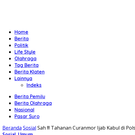
Home
Berita
Politik
Life Style
Olahraga
Tag Berita
Berita Klaten
Lainnya
Indeks
Berita Pemilu
Berita Olahraga
Nasional
Pasar Suro
Beranda
Sosial
Sah !!! Tahanan Curanmor Ijab Kabul di Po
Sosial
,
Umum