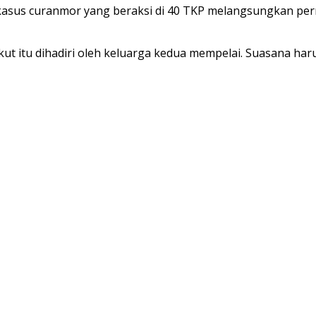
 kasus curanmor yang beraksi di 40 TKP melangsungkan pe
 itu dihadiri oleh keluarga kedua mempelai. Suasana haru