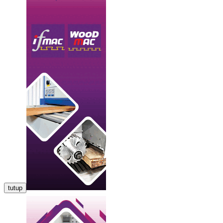
tutup