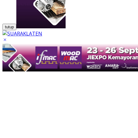
tutup