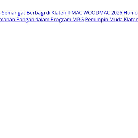
 Semangat Berbagi di Klaten
IFMAC WOODMAC 2026
Humor
eamanan Pangan dalam Program MBG
Pemimpin Muda Klaten 