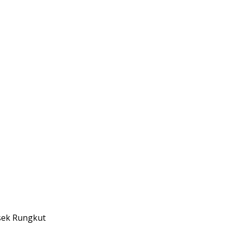
lsek Rungkut