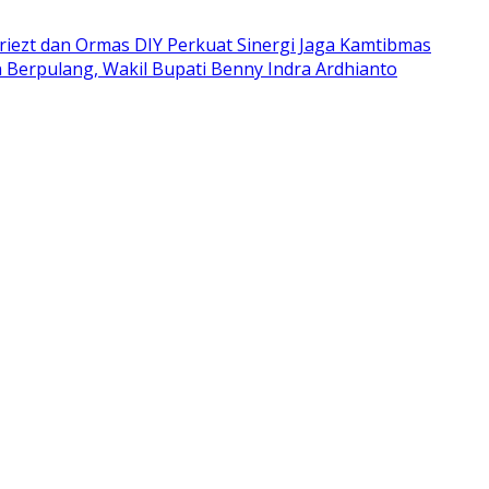
iezt dan Ormas DIY Perkuat Sinergi Jaga Kamtibmas
Berpulang, Wakil Bupati Benny Indra Ardhianto