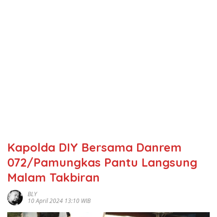
Kapolda DIY Bersama Danrem
072/Pamungkas Pantu Langsung
Malam Takbiran
BLY
10 April 2024 13:10 WIB