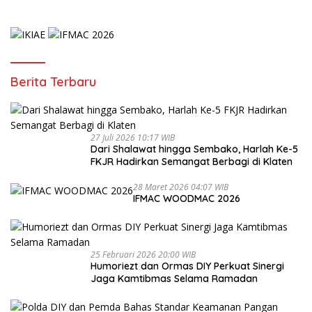
Berita Terbaru
27 Juli 2026 10:17 WIB
Dari Shalawat hingga Sembako, Harlah Ke-5
FKJR Hadirkan Semangat Berbagi di Klaten
28 Maret 2026 04:07 WIB
IFMAC WOODMAC 2026
25 Februari 2026 20:00 WIB
Humoriezt dan Ormas DIY Perkuat Sinergi
Jaga Kamtibmas Selama Ramadan