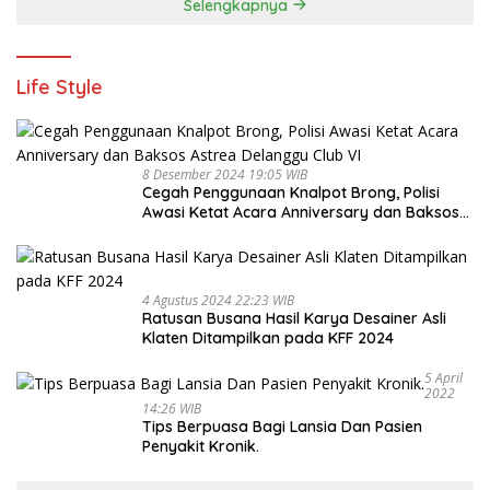
Selengkapnya
Life Style
8 Desember 2024 19:05 WIB
Cegah Penggunaan Knalpot Brong, Polisi
Awasi Ketat Acara Anniversary dan Baksos
Astrea Delanggu Club VI
4 Agustus 2024 22:23 WIB
Ratusan Busana Hasil Karya Desainer Asli
Klaten Ditampilkan pada KFF 2024
5 April
2022
14:26 WIB
Tips Berpuasa Bagi Lansia Dan Pasien
Penyakit Kronik.