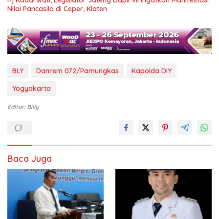
Nilai Pancasila di Ceper, Klaten
BLY
Danrem 072/Pamungkas
Kapolda DIY
Yogyakarta
Editor: Billy
Baca Juga