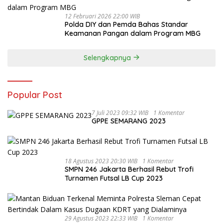
12 Februari 2026 22:00 WIB
Polda DIY dan Pemda Bahas Standar
Keamanan Pangan dalam Program MBG
Selengkapnya
Popular Post
7 Juli 2023 09:32 WIB
1 Komentar
GPPE SEMARANG 2023
18 Agustus 2023 20:30 WIB
1 Komentar
SMPN 246 Jakarta Berhasil Rebut Trofi
Turnamen Futsal LB Cup 2023
29 Agustus 2023 22:33 WIB
1 Komentar