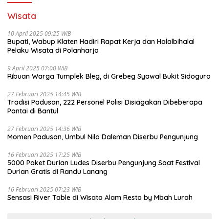
Wisata
10 April 2025 09:25 WIB
Bupati, Wabup Klaten Hadiri Rapat Kerja dan Halalbihalal
Pelaku Wisata di Polanharjo
9 April 2025 07:00 WIB
Ribuan Warga Tumplek Bleg, di Grebeg Syawal Bukit Sidoguro
27 Februari 2025 14:45 WIB
Tradisi Padusan, 222 Personel Polisi Disiagakan Dibeberapa
Pantai di Bantul
27 Februari 2025 14:36 WIB
Momen Padusan, Umbul Nilo Daleman Diserbu Pengunjung
16 Februari 2025 17:25 WIB
5000 Paket Durian Ludes Diserbu Pengunjung Saat Festival
Durian Gratis di Randu Lanang
16 Februari 2025 07:23 WIB
Sensasi River Table di Wisata Alam Resto by Mbah Lurah