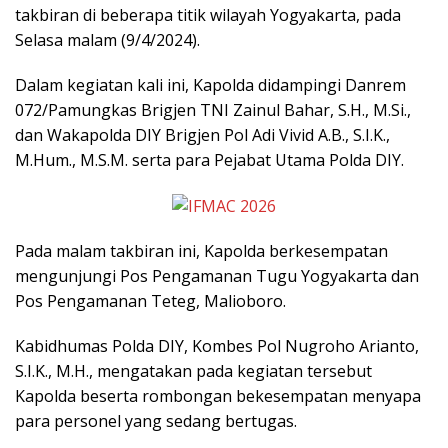
takbiran di beberapa titik wilayah Yogyakarta, pada
Selasa malam (9/4/2024).
Dalam kegiatan kali ini, Kapolda didampingi Danrem
072/Pamungkas Brigjen TNI Zainul Bahar, S.H., M.Si.,
dan Wakapolda DIY Brigjen Pol Adi Vivid A.B., S.I.K.,
M.Hum., M.S.M. serta para Pejabat Utama Polda DIY.
Pada malam takbiran ini, Kapolda berkesempatan
mengunjungi Pos Pengamanan Tugu Yogyakarta dan
Pos Pengamanan Teteg, Malioboro.
Kabidhumas Polda DIY, Kombes Pol Nugroho Arianto,
S.I.K., M.H., mengatakan pada kegiatan tersebut
Kapolda beserta rombongan bekesempatan menyapa
para personel yang sedang bertugas.