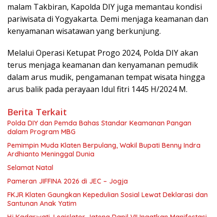
malam Takbiran, Kapolda DIY juga memantau kondisi
pariwisata di Yogyakarta. Demi menjaga keamanan dan
kenyamanan wisatawan yang berkunjung.
Melalui Operasi Ketupat Progo 2024, Polda DIY akan
terus menjaga keamanan dan kenyamanan pemudik
dalam arus mudik, pengamanan tempat wisata hingga
arus balik pada perayaan Idul fitri 1445 H/2024 M.
Berita Terkait
Polda DIY dan Pemda Bahas Standar Keamanan Pangan
dalam Program MBG
Pemimpin Muda Klaten Berpulang, Wakil Bupati Benny Indra
Ardhianto Meninggal Dunia
Selamat Natal
Pameran JIFFINA 2026 di JEC – Jogja
FKJR Klaten Gaungkan Kepedulian Sosial Lewat Deklarasi dan
Santunan Anak Yatim
Hj Kadarwati, Legislator Jateng Dapil VII Ingatkan Manifestasi