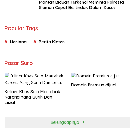
Mantan Biduan Terkenal Meminta Polresta
Sleman Cepat Bertindak Dalam Kasus
Dugaan KDRT yang Dialaminya
Popular Tags
Nasional
Berita Klaten
Pasar Suro
Domain Premiun dijual
Kuliner Khas Solo Martabak
Karona Yang Gurih Dan
Lezat
Selengkapnya