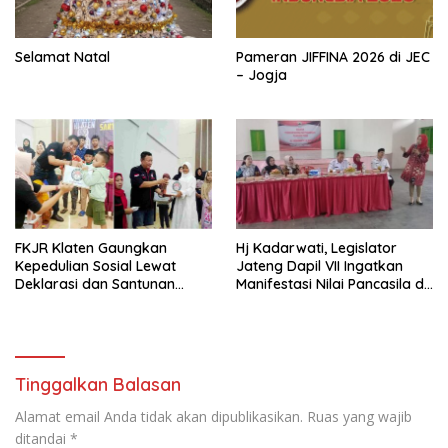
Selamat Natal
Pameran JIFFINA 2026 di JEC
– Jogja
FKJR Klaten Gaungkan
Hj Kadarwati, Legislator
Kepedulian Sosial Lewat
Jateng Dapil VII Ingatkan
Deklarasi dan Santunan
Manifestasi Nilai Pancasila di
Anak Yatim
Ceper, Klaten
Tinggalkan Balasan
Alamat email Anda tidak akan dipublikasikan.
Ruas yang wajib
ditandai
*