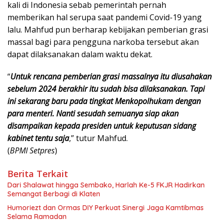
kali di Indonesia sebab pemerintah pernah
memberikan hal serupa saat pandemi Covid-19 yang
lalu. Mahfud pun berharap kebijakan pemberian grasi
massal bagi para pengguna narkoba tersebut akan
dapat dilaksanakan dalam waktu dekat.
“
Untuk rencana pemberian grasi massalnya itu diusahakan
sebelum 2024 berakhir itu sudah bisa dilaksanakan. Tapi
ini sekarang baru pada tingkat Menkopolhukam dengan
para menteri. Nanti sesudah semuanya siap akan
disampaikan kepada presiden untuk keputusan sidang
kabinet tentu saja
,” tutur Mahfud.
(
BPMI Setpres
)
Berita Terkait
Dari Shalawat hingga Sembako, Harlah Ke-5 FKJR Hadirkan
Semangat Berbagi di Klaten
Humoriezt dan Ormas DIY Perkuat Sinergi Jaga Kamtibmas
Selama Ramadan