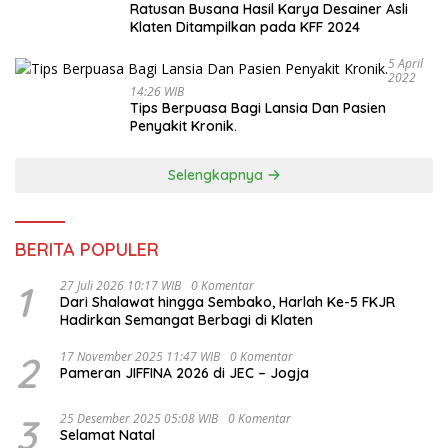
Ratusan Busana Hasil Karya Desainer Asli
Klaten Ditampilkan pada KFF 2024
5 April
2022
14:26 WIB
Tips Berpuasa Bagi Lansia Dan Pasien
Penyakit Kronik.
Selengkapnya
BERITA POPULER
1
27 Juli 2026 10:17 WIB
0 Komentar
Dari Shalawat hingga Sembako, Harlah Ke-5 FKJR
Hadirkan Semangat Berbagi di Klaten
2
17 November 2025 11:47 WIB
0 Komentar
Pameran JIFFINA 2026 di JEC – Jogja
3
25 Desember 2025 05:08 WIB
0 Komentar
Selamat Natal