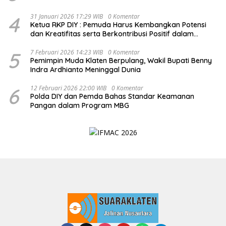
4
31 Januari 2026 17:29 WIB
0 Komentar
Ketua RKP DIY : Pemuda Harus Kembangkan Potensi
dan Kreatifitas serta Berkontribusi Positif dalam
Pembangunan Nasional
5
7 Februari 2026 14:23 WIB
0 Komentar
Pemimpin Muda Klaten Berpulang, Wakil Bupati Benny
Indra Ardhianto Meninggal Dunia
6
12 Februari 2026 22:00 WIB
0 Komentar
Polda DIY dan Pemda Bahas Standar Keamanan
Pangan dalam Program MBG