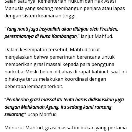
Salah satunya, Kementerian Hukum dan Hak Asasi
Manusia yang sedang membangun penjara atau lapas
dengan sistem keamanan tinggi.
“
Yang nanti juga insyaallah akan ditinjau oleh Presiden,
peresmiannya di Nusa Kambangan
,” lanjut Mahfud.
Dalam kesempatan tersebut, Mahfud turut
menjelaskan bahwa pemerintah berencana untuk
memberikan grasi massal kepada para pengguna
narkoba. Meski belum dibahas di rapat kabinet, saat ini
pihaknya terus melakukan koordinasi dengan
beberapa lembaga terkait.
“
Pemberian grasi massal itu tentu harus didiskusikan juga
dengan Mahkamah Agung, itu sedang kami rancang
sekarang
,” ucap Mahfud.
Menurut Mahfud, grasi massal ini bukan yang pertama