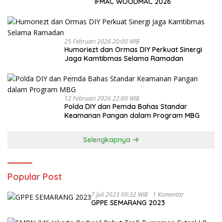
IFMAC WOODMAC 2026
25 Februari 2026 20:00 WIB
Humoriezt dan Ormas DIY Perkuat Sinergi
Jaga Kamtibmas Selama Ramadan
12 Februari 2026 22:00 WIB
Polda DIY dan Pemda Bahas Standar
Keamanan Pangan dalam Program MBG
Selengkapnya
Popular Post
7 Juli 2023 09:32 WIB
1 Komentar
GPPE SEMARANG 2023