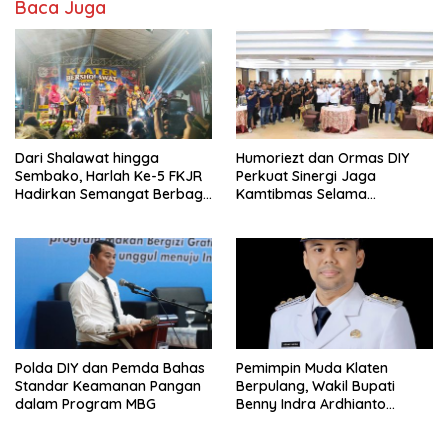
Baca Juga
Dari Shalawat hingga
Humoriezt dan Ormas DIY
Sembako, Harlah Ke-5 FKJR
Perkuat Sinergi Jaga
Hadirkan Semangat Berbagi
Kamtibmas Selama
di Klaten
Ramadan
Polda DIY dan Pemda Bahas
Pemimpin Muda Klaten
Standar Keamanan Pangan
Berpulang, Wakil Bupati
dalam Program MBG
Benny Indra Ardhianto
Meninggal Dunia