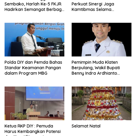
Sembako, Harlah Ke-5 FKJR
Perkuat Sinergi Jaga
Hadirkan Semangat Berbagi
Kamtibmas Selama
di Klaten
Ramadan
Polda DIY dan Pemda Bahas
Pemimpin Muda Klaten
Standar Keamanan Pangan
Berpulang, Wakil Bupati
dalam Program MBG
Benny Indra Ardhianto
Meninggal Dunia
Ketua RKP DIY : Pemuda
Selamat Natal
Harus Kembangkan Potensi