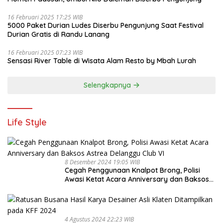
16 Februari 2025 17:25 WIB
5000 Paket Durian Ludes Diserbu Pengunjung Saat Festival
Durian Gratis di Randu Lanang
16 Februari 2025 07:23 WIB
Sensasi River Table di Wisata Alam Resto by Mbah Lurah
Selengkapnya
Life Style
8 Desember 2024 19:05 WIB
Cegah Penggunaan Knalpot Brong, Polisi
Awasi Ketat Acara Anniversary dan Baksos
Astrea Delanggu Club VI
4 Agustus 2024 22:23 WIB