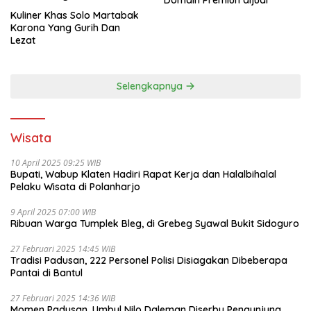
Kuliner Khas Solo Martabak
Karona Yang Gurih Dan
Lezat
Selengkapnya
Wisata
10 April 2025 09:25 WIB
Bupati, Wabup Klaten Hadiri Rapat Kerja dan Halalbihalal
Pelaku Wisata di Polanharjo
9 April 2025 07:00 WIB
Ribuan Warga Tumplek Bleg, di Grebeg Syawal Bukit Sidoguro
27 Februari 2025 14:45 WIB
Tradisi Padusan, 222 Personel Polisi Disiagakan Dibeberapa
Pantai di Bantul
27 Februari 2025 14:36 WIB
Momen Padusan, Umbul Nilo Daleman Diserbu Pengunjung