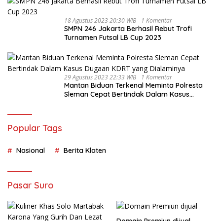
18 Agustus 2023 20:30 WIB
1 Komentar
SMPN 246 Jakarta Berhasil Rebut Trofi
Turnamen Futsal LB Cup 2023
29 Agustus 2023 22:33 WIB
1 Komentar
Mantan Biduan Terkenal Meminta Polresta
Sleman Cepat Bertindak Dalam Kasus
Dugaan KDRT yang Dialaminya
Popular Tags
Nasional
Berita Klaten
Pasar Suro
Domain Premiun dijual