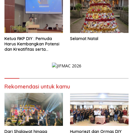
Ketua RKP DIY : Pemuda
Selamat Natal
Harus Kembangkan Potensi
dan Kreatifitas serta
Berkontribusi Positif dalam
Pembangunan Nasional
Rekomendasi untuk kamu
Dari Shalawat hingga
Humoriezt dan Ormas DIY