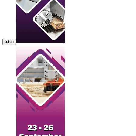
tutup