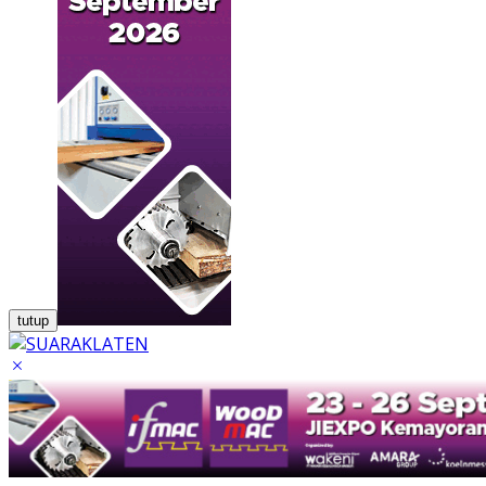
tutup