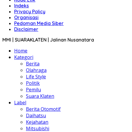
Indeks
Privacy Policy
Organisasi
Pedoman Media Siber
Disclaimer
MMI | SUARAKLATEN | Jalinan Nusanatara
Home
Kategori
Berita
Olahraga
Life Style
Politik
Pemilu
Suara Klaten
Label
Berita Otomotif
Daihatsu
Kejahatan
Mitsubishi