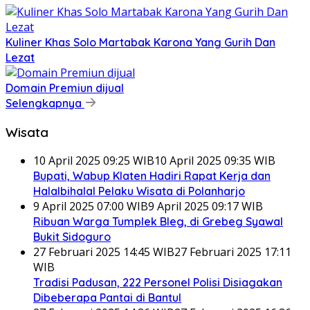
Kuliner Khas Solo Martabak Karona Yang Gurih Dan
Lezat
Domain Premiun dijual
Selengkapnya
Wisata
10 April 2025 09:25 WIB
10 April 2025 09:35 WIB
Bupati, Wabup Klaten Hadiri Rapat Kerja dan
Halalbihalal Pelaku Wisata di Polanharjo
9 April 2025 07:00 WIB
9 April 2025 09:17 WIB
Ribuan Warga Tumplek Bleg, di Grebeg Syawal
Bukit Sidoguro
27 Februari 2025 14:45 WIB
27 Februari 2025 17:11
WIB
Tradisi Padusan, 222 Personel Polisi Disiagakan
Dibeberapa Pantai di Bantul