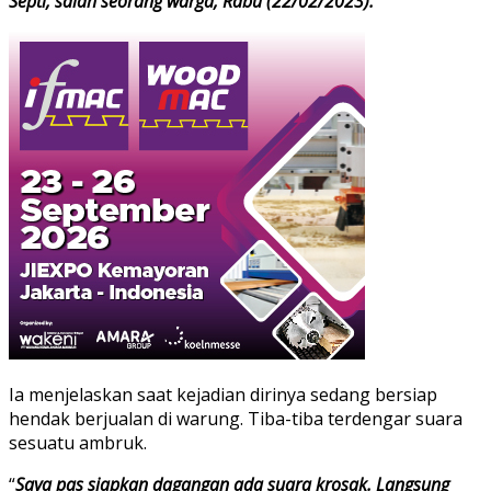
Septi, salah seorang warga, Rabu (22/02/2023).
Ia menjelaskan saat kejadian dirinya sedang bersiap
hendak berjualan di warung. Tiba-tiba terdengar suara
sesuatu ambruk.
“
Saya pas siapkan dagangan ada suara krosak. Langsung