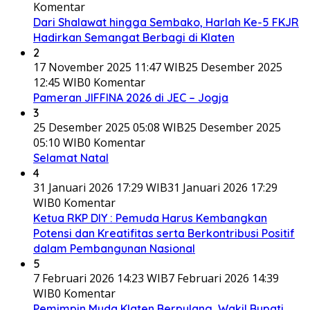
Komentar
Dari Shalawat hingga Sembako, Harlah Ke-5 FKJR
Hadirkan Semangat Berbagi di Klaten
2
17 November 2025 11:47 WIB
25 Desember 2025
12:45 WIB
0 Komentar
Pameran JIFFINA 2026 di JEC – Jogja
3
25 Desember 2025 05:08 WIB
25 Desember 2025
05:10 WIB
0 Komentar
Selamat Natal
4
31 Januari 2026 17:29 WIB
31 Januari 2026 17:29
WIB
0 Komentar
Ketua RKP DIY : Pemuda Harus Kembangkan
Potensi dan Kreatifitas serta Berkontribusi Positif
dalam Pembangunan Nasional
5
7 Februari 2026 14:23 WIB
7 Februari 2026 14:39
WIB
0 Komentar
Pemimpin Muda Klaten Berpulang, Wakil Bupati