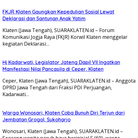
FKJR Klaten Gaungkan Kepedulian Sosial Lewat
Deklarasi dan Santunan Anak Yatim
Klaten (Jawa Tengah), SUARAKLATEN.id – Forum
Komunikasi Jogja Raya (FKJR) Korwil Klaten menggelar
kegiatan Deklarasi…
Hj Kadarwati, Legislator Jateng Dapil VII Ingatkan
Manifestasi Nilai Pancasila di Ceper, Klaten
Ceper, Klaten (Jawa Tengah), SUARAKLATEN.id – Anggota
DPRD Jawa Tengah dari Fraksi PDI Perjuangan,
Kadarwati…
Warga Wonosari, Klaten Coba Bunuh Diri Terjun dari
Jembatan Grogol, Sukoharjo
Wonosari, Klaten (Jawa Tengah), SUARAKLATEN.id –
Seorang wanita paruh baya berinisial S (60), warga