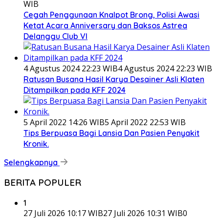
WIB
Cegah Penggunaan Knalpot Brong, Polisi Awasi
Ketat Acara Anniversary dan Baksos Astrea
Delanggu Club VI
4 Agustus 2024 22:23 WIB
4 Agustus 2024 22:23 WIB
Ratusan Busana Hasil Karya Desainer Asli Klaten
Ditampilkan pada KFF 2024
5 April 2022 14:26 WIB
5 April 2022 22:53 WIB
Tips Berpuasa Bagi Lansia Dan Pasien Penyakit
Kronik.
Selengkapnya
BERITA POPULER
1
27 Juli 2026 10:17 WIB
27 Juli 2026 10:31 WIB
0