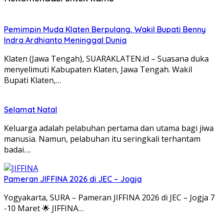
Pemimpin Muda Klaten Berpulang, Wakil Bupati Benny
Indra Ardhianto Meninggal Dunia
Klaten (Jawa Tengah), SUARAKLATEN.id – Suasana duka
menyelimuti Kabupaten Klaten, Jawa Tengah. Wakil
Bupati Klaten,…
Selamat Natal
Keluarga adalah pelabuhan pertama dan utama bagi jiwa
manusia. Namun, pelabuhan itu seringkali terhantam
badai….
Pameran JIFFINA 2026 di JEC – Jogja
Yogyakarta, SURA – Pameran JIFFINA 2026 di JEC – Jogja 7
-10 Maret 🌟 JIFFINA…