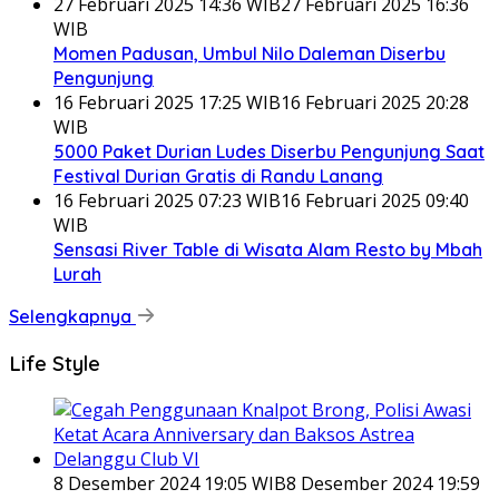
27 Februari 2025 14:36 WIB
27 Februari 2025 16:36
WIB
Momen Padusan, Umbul Nilo Daleman Diserbu
Pengunjung
16 Februari 2025 17:25 WIB
16 Februari 2025 20:28
WIB
5000 Paket Durian Ludes Diserbu Pengunjung Saat
Festival Durian Gratis di Randu Lanang
16 Februari 2025 07:23 WIB
16 Februari 2025 09:40
WIB
Sensasi River Table di Wisata Alam Resto by Mbah
Lurah
Selengkapnya
Life Style
8 Desember 2024 19:05 WIB
8 Desember 2024 19:59