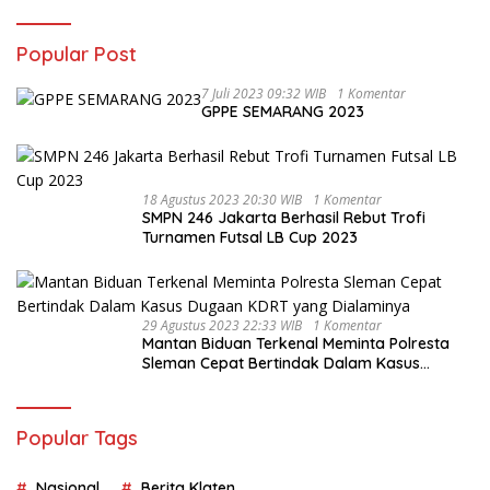
Popular Post
7 Juli 2023 09:32 WIB
1 Komentar
GPPE SEMARANG 2023
18 Agustus 2023 20:30 WIB
1 Komentar
SMPN 246 Jakarta Berhasil Rebut Trofi
Turnamen Futsal LB Cup 2023
29 Agustus 2023 22:33 WIB
1 Komentar
Mantan Biduan Terkenal Meminta Polresta
Sleman Cepat Bertindak Dalam Kasus
Dugaan KDRT yang Dialaminya
Popular Tags
Nasional
Berita Klaten