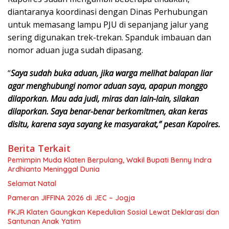
diantaranya koordinasi dengan Dinas Perhubungan
untuk memasang lampu PJU di sepanjang jalur yang
sering digunakan trek-trekan. Spanduk imbauan dan
nomor aduan juga sudah dipasang.
“
Saya sudah buka aduan, jika warga melihat balapan liar
agar menghubungi nomor aduan saya, apapun monggo
dilaporkan. Mau ada judi, miras dan lain-lain, silakan
dilaporkan. Saya benar-benar berkomitmen, akan keras
disitu, karena saya sayang ke masyarakat,” pesan Kapolres.
Berita Terkait
Pemimpin Muda Klaten Berpulang, Wakil Bupati Benny Indra
Ardhianto Meninggal Dunia
Selamat Natal
Pameran JIFFINA 2026 di JEC – Jogja
FKJR Klaten Gaungkan Kepedulian Sosial Lewat Deklarasi dan
Santunan Anak Yatim