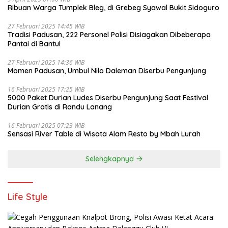
Ribuan Warga Tumplek Bleg, di Grebeg Syawal Bukit Sidoguro
27 Februari 2025 14:45 WIB
Tradisi Padusan, 222 Personel Polisi Disiagakan Dibeberapa
Pantai di Bantul
27 Februari 2025 14:36 WIB
Momen Padusan, Umbul Nilo Daleman Diserbu Pengunjung
16 Februari 2025 17:25 WIB
5000 Paket Durian Ludes Diserbu Pengunjung Saat Festival
Durian Gratis di Randu Lanang
16 Februari 2025 07:23 WIB
Sensasi River Table di Wisata Alam Resto by Mbah Lurah
Selengkapnya
Life Style