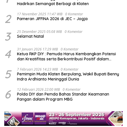
Hadirkan Semangat Berbagi di Klaten
2
17 November 2025 11:47 WIB
0 Komentar
Pameran JIFFINA 2026 di JEC – Jogja
3
25 Desember 2025 05:08 WIB
0 Komentar
Selamat Natal
4
31 Januari 2026 17:29 WIB
0 Komentar
Ketua RKP DIY : Pemuda Harus Kembangkan Potensi
dan Kreatifitas serta Berkontribusi Positif dalam
Pembangunan Nasional
5
7 Februari 2026 14:23 WIB
0 Komentar
Pemimpin Muda Klaten Berpulang, Wakil Bupati Benny
Indra Ardhianto Meninggal Dunia
6
12 Februari 2026 22:00 WIB
0 Komentar
Polda DIY dan Pemda Bahas Standar Keamanan
Pangan dalam Program MBG