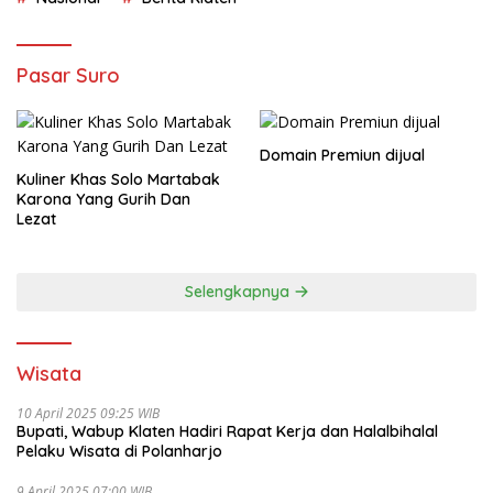
Pasar Suro
Domain Premiun dijual
Kuliner Khas Solo Martabak
Karona Yang Gurih Dan
Lezat
Selengkapnya
Wisata
10 April 2025 09:25 WIB
Bupati, Wabup Klaten Hadiri Rapat Kerja dan Halalbihalal
Pelaku Wisata di Polanharjo
9 April 2025 07:00 WIB