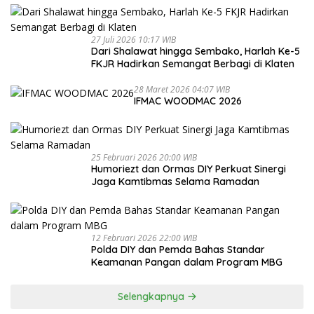
27 Juli 2026 10:17 WIB
Dari Shalawat hingga Sembako, Harlah Ke-5
FKJR Hadirkan Semangat Berbagi di Klaten
28 Maret 2026 04:07 WIB
IFMAC WOODMAC 2026
25 Februari 2026 20:00 WIB
Humoriezt dan Ormas DIY Perkuat Sinergi
Jaga Kamtibmas Selama Ramadan
12 Februari 2026 22:00 WIB
Polda DIY dan Pemda Bahas Standar
Keamanan Pangan dalam Program MBG
Selengkapnya