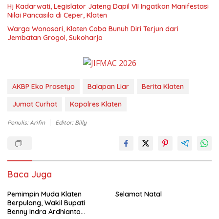
Hj Kadarwati, Legislator Jateng Dapil VII Ingatkan Manifestasi
Nilai Pancasila di Ceper, Klaten
Warga Wonosari, Klaten Coba Bunuh Diri Terjun dari
Jembatan Grogol, Sukoharjo
AKBP Eko Prasetyo
Balapan Liar
Berita Klaten
Jumat Curhat
Kapolres Klaten
Penulis: Arifin
Editor: Billy
Baca Juga
Pemimpin Muda Klaten
Selamat Natal
Berpulang, Wakil Bupati
Benny Indra Ardhianto