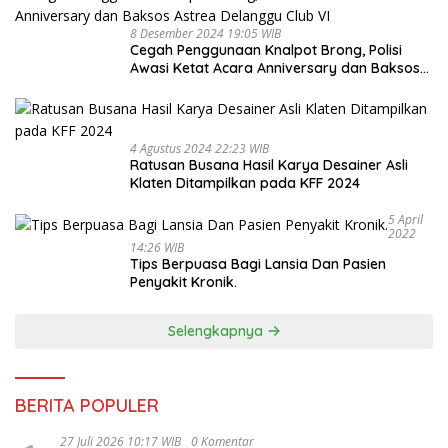
8 Desember 2024 19:05 WIB
Cegah Penggunaan Knalpot Brong, Polisi
Awasi Ketat Acara Anniversary dan Baksos
Astrea Delanggu Club VI
4 Agustus 2024 22:23 WIB
Ratusan Busana Hasil Karya Desainer Asli
Klaten Ditampilkan pada KFF 2024
5 April
2022
14:26 WIB
Tips Berpuasa Bagi Lansia Dan Pasien
Penyakit Kronik.
Selengkapnya
BERITA POPULER
27 Juli 2026 10:17 WIB
0 Komentar