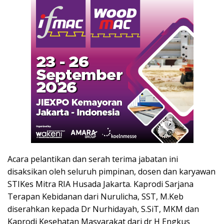
Acara pelantikan dan serah terima jabatan ini
disaksikan oleh seluruh pimpinan, dosen dan karyawan
STIKes Mitra RIA Husada Jakarta. Kaprodi Sarjana
Terapan Kebidanan dari Nurulicha, SST, M.Keb
diserahkan kepada Dr Nurhidayah, S.SiT, MKM dan
Kaprodi Kesehatan Masyarakat dari dr H Engkus