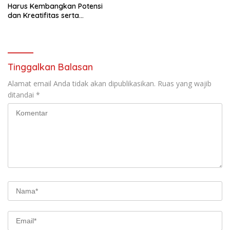
Harus Kembangkan Potensi
dan Kreatifitas serta
Berkontribusi Positif dalam
Pembangunan Nasional
Tinggalkan Balasan
Alamat email Anda tidak akan dipublikasikan.
Ruas yang wajib
ditandai
*