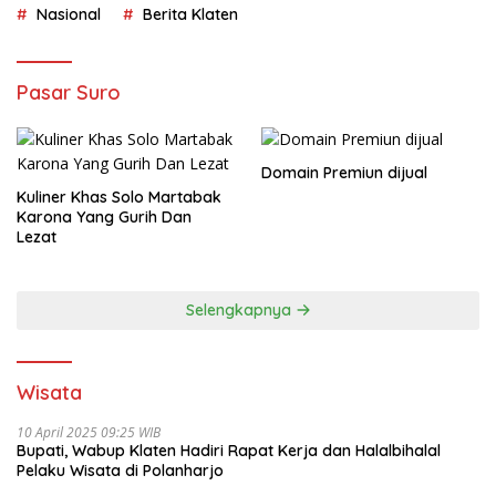
Nasional
Berita Klaten
Pasar Suro
Domain Premiun dijual
Kuliner Khas Solo Martabak
Karona Yang Gurih Dan
Lezat
Selengkapnya
Wisata
10 April 2025 09:25 WIB
Bupati, Wabup Klaten Hadiri Rapat Kerja dan Halalbihalal
Pelaku Wisata di Polanharjo