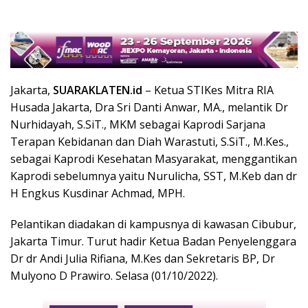
Jakarta,
SUARAKLATEN.id
– Ketua STIKes Mitra RIA
Husada Jakarta, Dra Sri Danti Anwar, MA., melantik Dr
Nurhidayah, S.SiT., MKM sebagai Kaprodi Sarjana
Terapan Kebidanan dan Diah Warastuti, S.SiT., M.Kes.,
sebagai Kaprodi Kesehatan Masyarakat, menggantikan
Kaprodi sebelumnya yaitu Nurulicha, SST, M.Keb dan dr
H Engkus Kusdinar Achmad, MPH.
Pelantikan diadakan di kampusnya di kawasan Cibubur,
Jakarta Timur. Turut hadir Ketua Badan Penyelenggara
Dr dr Andi Julia Rifiana, M.Kes dan Sekretaris BP, Dr
Mulyono D Prawiro. Selasa (01/10/2022).