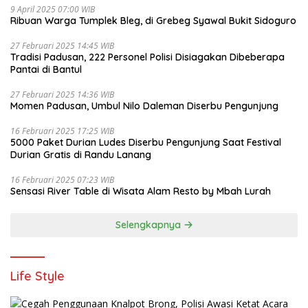
9 April 2025 07:00 WIB
Ribuan Warga Tumplek Bleg, di Grebeg Syawal Bukit Sidoguro
27 Februari 2025 14:45 WIB
Tradisi Padusan, 222 Personel Polisi Disiagakan Dibeberapa
Pantai di Bantul
27 Februari 2025 14:36 WIB
Momen Padusan, Umbul Nilo Daleman Diserbu Pengunjung
16 Februari 2025 17:25 WIB
5000 Paket Durian Ludes Diserbu Pengunjung Saat Festival
Durian Gratis di Randu Lanang
16 Februari 2025 07:23 WIB
Sensasi River Table di Wisata Alam Resto by Mbah Lurah
Selengkapnya
Life Style