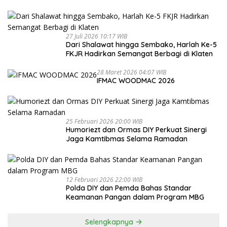
27 Juli 2026 10:17 WIB
Dari Shalawat hingga Sembako, Harlah Ke-5
FKJR Hadirkan Semangat Berbagi di Klaten
28 Maret 2026 04:07 WIB
IFMAC WOODMAC 2026
25 Februari 2026 20:00 WIB
Humoriezt dan Ormas DIY Perkuat Sinergi
Jaga Kamtibmas Selama Ramadan
12 Februari 2026 22:00 WIB
Polda DIY dan Pemda Bahas Standar
Keamanan Pangan dalam Program MBG
Selengkapnya