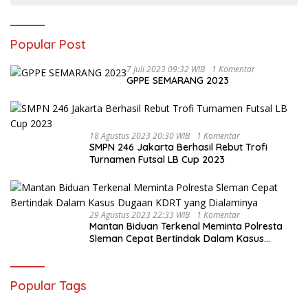
Popular Post
7 Juli 2023 09:32 WIB
1 Komentar
GPPE SEMARANG 2023
18 Agustus 2023 20:30 WIB
1 Komentar
SMPN 246 Jakarta Berhasil Rebut Trofi
Turnamen Futsal LB Cup 2023
29 Agustus 2023 22:33 WIB
1 Komentar
Mantan Biduan Terkenal Meminta Polresta
Sleman Cepat Bertindak Dalam Kasus
Dugaan KDRT yang Dialaminya
Popular Tags