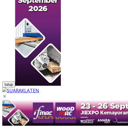
tutup