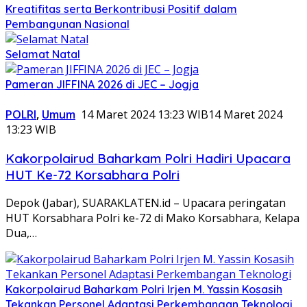
Kreatifitas serta Berkontribusi Positif dalam
Pembangunan Nasional
Selamat Natal
Pameran JIFFINA 2026 di JEC – Jogja
POLRI
,
Umum
14 Maret 2024 13:23 WIB
14 Maret 2024
13:23 WIB
Kakorpolairud Baharkam Polri Hadiri Upacara
HUT Ke-72 Korsabhara Polri
Depok (Jabar), SUARAKLATEN.id – Upacara peringatan
HUT Korsabhara Polri ke-72 di Mako Korsabhara, Kelapa
Dua,…
Kakorpolairud Baharkam Polri Irjen M. Yassin Kosasih
Tekankan Personel Adaptasi Perkembangan Teknologi