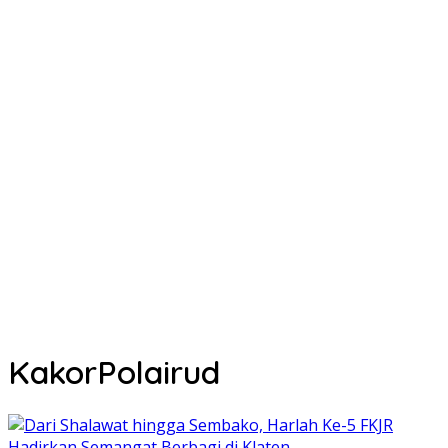
KakorPolairud