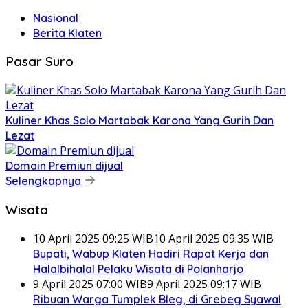
Nasional
Berita Klaten
Pasar Suro
Kuliner Khas Solo Martabak Karona Yang Gurih Dan
Lezat
Domain Premiun dijual
Selengkapnya
Wisata
10 April 2025 09:25 WIB
10 April 2025 09:35 WIB
Bupati, Wabup Klaten Hadiri Rapat Kerja dan
Halalbihalal Pelaku Wisata di Polanharjo
9 April 2025 07:00 WIB
9 April 2025 09:17 WIB
Ribuan Warga Tumplek Bleg, di Grebeg Syawal