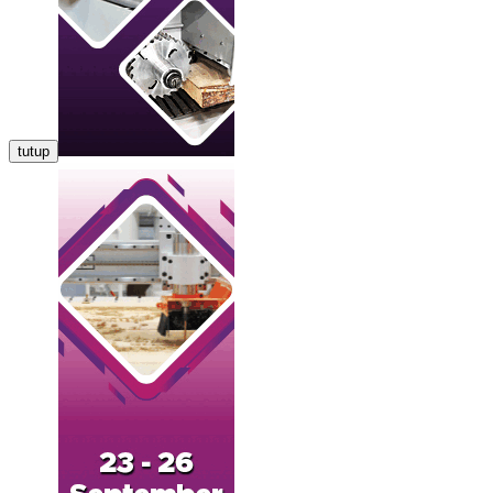
tutup