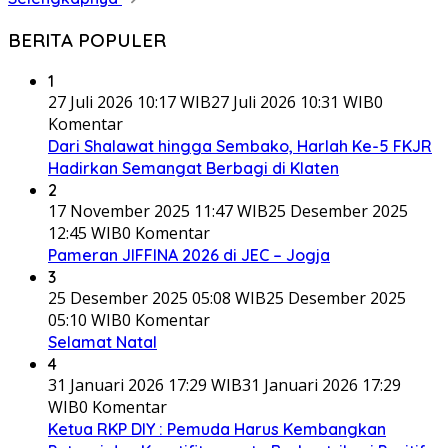
BERITA POPULER
1
27 Juli 2026 10:17 WIB
27 Juli 2026 10:31 WIB
0
Komentar
Dari Shalawat hingga Sembako, Harlah Ke-5 FKJR
Hadirkan Semangat Berbagi di Klaten
2
17 November 2025 11:47 WIB
25 Desember 2025
12:45 WIB
0 Komentar
Pameran JIFFINA 2026 di JEC – Jogja
3
25 Desember 2025 05:08 WIB
25 Desember 2025
05:10 WIB
0 Komentar
Selamat Natal
4
31 Januari 2026 17:29 WIB
31 Januari 2026 17:29
WIB
0 Komentar
Ketua RKP DIY : Pemuda Harus Kembangkan