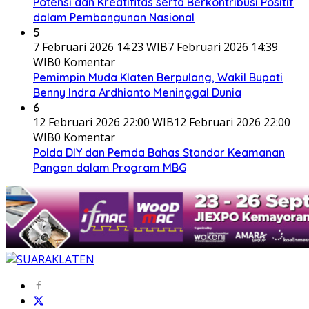
Potensi dan Kreatifitas serta Berkontribusi Positif
dalam Pembangunan Nasional
5
7 Februari 2026 14:23 WIB
7 Februari 2026 14:39
WIB
0 Komentar
Pemimpin Muda Klaten Berpulang, Wakil Bupati
Benny Indra Ardhianto Meninggal Dunia
6
12 Februari 2026 22:00 WIB
12 Februari 2026 22:00
WIB
0 Komentar
Polda DIY dan Pemda Bahas Standar Keamanan
Pangan dalam Program MBG