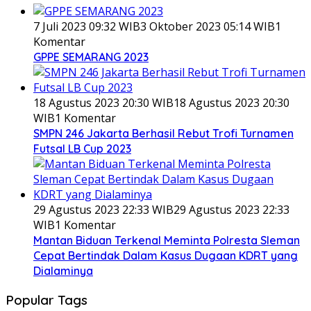
7 Juli 2023 09:32 WIB
3 Oktober 2023 05:14 WIB
1
Komentar
GPPE SEMARANG 2023
18 Agustus 2023 20:30 WIB
18 Agustus 2023 20:30
WIB
1 Komentar
SMPN 246 Jakarta Berhasil Rebut Trofi Turnamen
Futsal LB Cup 2023
29 Agustus 2023 22:33 WIB
29 Agustus 2023 22:33
WIB
1 Komentar
Mantan Biduan Terkenal Meminta Polresta Sleman
Cepat Bertindak Dalam Kasus Dugaan KDRT yang
Dialaminya
Popular Tags