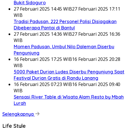
Bukit Sidoguro
27 Februari 2025 14:45 WIB
27 Februari 2025 17:11
WIB
Tradisi Padusan, 222 Personel Polisi Disiagakan
Dibeberapa Pantai di Bantul
27 Februari 2025 14:36 WIB
27 Februari 2025 16:36
WIB
Momen Padusan, Umbul Nilo Daleman Diserbu
Pengunjung
16 Februari 2025 17:25 WIB
16 Februari 2025 20:28
WIB
5000 Paket Durian Ludes Diserbu Pengunjung Saat
Festival Durian Gratis di Randu Lanang
16 Februari 2025 07:23 WIB
16 Februari 2025 09:40
WIB
Sensasi River Table di Wisata Alam Resto by Mbah
Lurah
Selengkapnya
Life Style