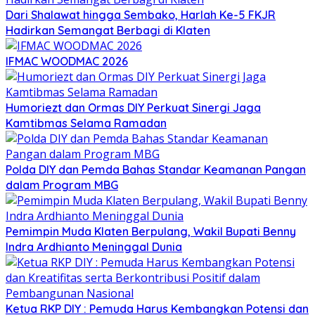
Dari Shalawat hingga Sembako, Harlah Ke-5 FKJR
Hadirkan Semangat Berbagi di Klaten
IFMAC WOODMAC 2026
Humoriezt dan Ormas DIY Perkuat Sinergi Jaga
Kamtibmas Selama Ramadan
Polda DIY dan Pemda Bahas Standar Keamanan Pangan
dalam Program MBG
Pemimpin Muda Klaten Berpulang, Wakil Bupati Benny
Indra Ardhianto Meninggal Dunia
Ketua RKP DIY : Pemuda Harus Kembangkan Potensi dan